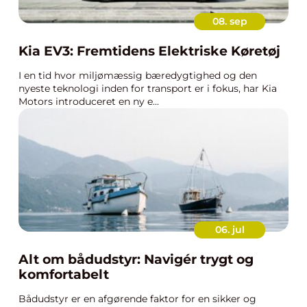
08. sep
Kia EV3: Fremtidens Elektriske Køretøj
I en tid hvor miljømæssig bæredygtighed og den
nyeste teknologi inden for transport er i fokus, har Kia
Motors introduceret en ny e...
06. jul
Alt om bådudstyr: Navigér trygt og
komfortabelt
Bådudstyr er en afgørende faktor for en sikker og