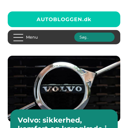
AUTOBLOGGEN.
dk
Menu
Volvo: sikkerhed,