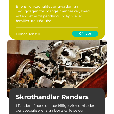
Bilens funktionalitet er uvurderlig i
dagligdagen for mange mennesker, hvad
enten det er til pendling, indkøb, eller
familieture. Når uhe...
04. apr
Linnea Jensen
Skrothandler Randers
I Randers findes der adskillige virksomheder,
der specialiserer sig i bortskaffelse og