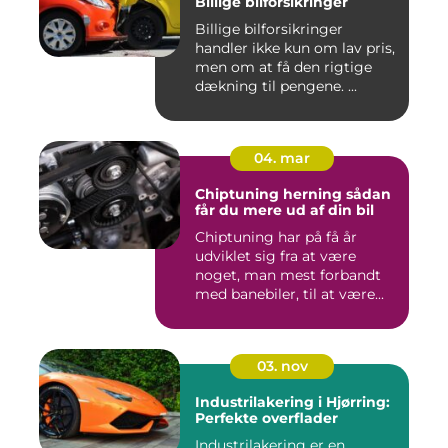
Billige bilforsikringer
Billige bilforsikringer
handler ikke kun om lav pris,
men om at få den rigtige
dækning til pengene. ...
04. mar
Chiptuning herning sådan
får du mere ud af din bil
Chiptuning har på få år
udviklet sig fra at være
noget, man mest forbandt
med banebiler, til at være...
03. nov
Industrilakering i Hjørring:
Perfekte overflader
Industrilakering er en