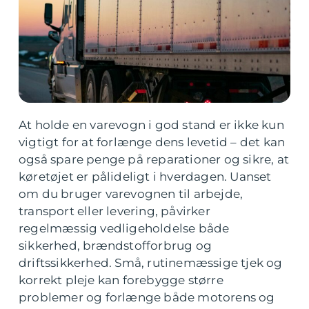
At holde en varevogn i god stand er ikke kun
vigtigt for at forlænge dens levetid – det kan
også spare penge på reparationer og sikre, at
køretøjet er pålideligt i hverdagen. Uanset
om du bruger varevognen til arbejde,
transport eller levering, påvirker
regelmæssig vedligeholdelse både
sikkerhed, brændstofforbrug og
driftssikkerhed. Små, rutinemæssige tjek og
korrekt pleje kan forebygge større
problemer og forlænge både motorens og