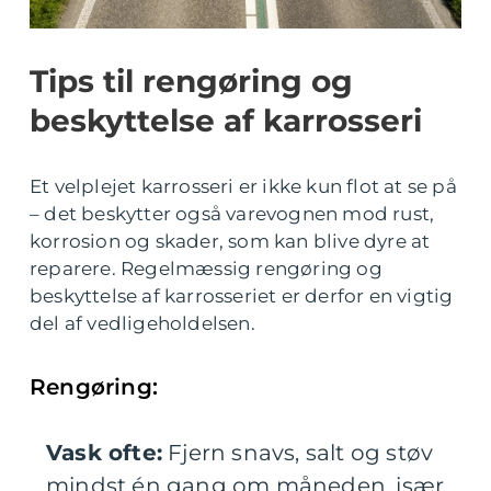
Tips til rengøring og
beskyttelse af karrosseri
Et velplejet karrosseri er ikke kun flot at se på
– det beskytter også varevognen mod rust,
korrosion og skader, som kan blive dyre at
reparere. Regelmæssig rengøring og
beskyttelse af karrosseriet er derfor en vigtig
del af vedligeholdelsen.
Rengøring:
Vask ofte:
Fjern snavs, salt og støv
mindst én gang om måneden, især