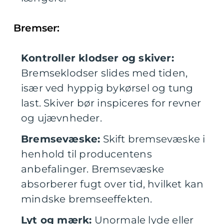
Bremser:
Kontroller klodser og skiver:
Bremseklodser slides med tiden,
især ved hyppig bykørsel og tung
last. Skiver bør inspiceres for revner
og ujævnheder.
Bremsevæske:
Skift bremsevæske i
henhold til producentens
anbefalinger. Bremsevæske
absorberer fugt over tid, hvilket kan
mindske bremseeffekten.
Lyt og mærk:
Unormale lyde eller