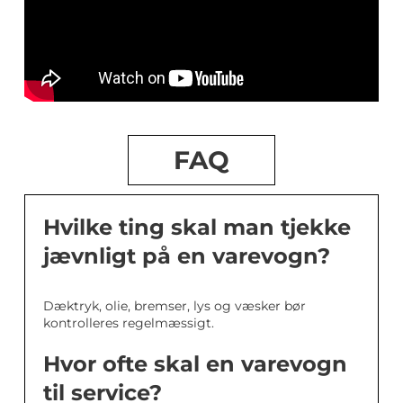
FAQ
Hvilke ting skal man tjekke
jævnligt på en varevogn?
Dæktryk, olie, bremser, lys og væsker bør
kontrolleres regelmæssigt.
Hvor ofte skal en varevogn
til service?