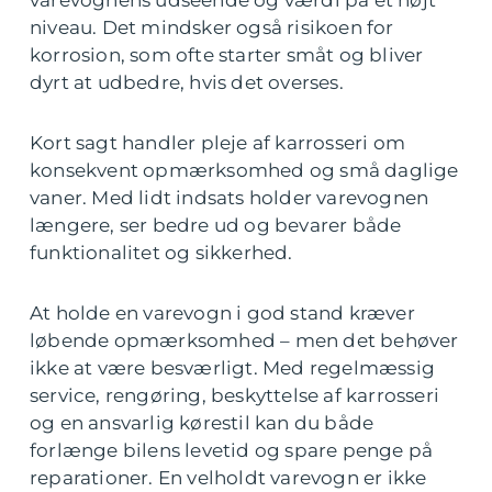
varevognens udseende og værdi på et højt
niveau. Det mindsker også risikoen for
korrosion, som ofte starter småt og bliver
dyrt at udbedre, hvis det overses.
Kort sagt handler pleje af karrosseri om
konsekvent opmærksomhed og små daglige
vaner. Med lidt indsats holder varevognen
længere, ser bedre ud og bevarer både
funktionalitet og sikkerhed.
At holde en varevogn i god stand kræver
løbende opmærksomhed – men det behøver
ikke at være besværligt. Med regelmæssig
service, rengøring, beskyttelse af karrosseri
og en ansvarlig kørestil kan du både
forlænge bilens levetid og spare penge på
reparationer. En velholdt varevogn er ikke