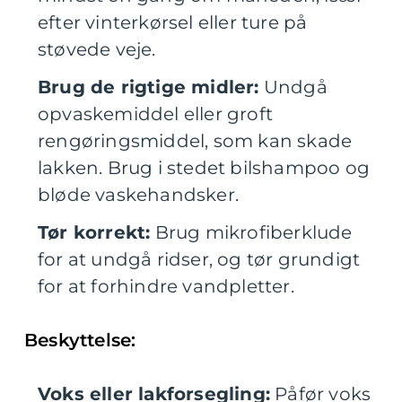
efter vinterkørsel eller ture på
støvede veje.
Brug de rigtige midler:
Undgå
opvaskemiddel eller groft
rengøringsmiddel, som kan skade
lakken. Brug i stedet bilshampoo og
bløde vaskehandsker.
Tør korrekt:
Brug mikrofiberklude
for at undgå ridser, og tør grundigt
for at forhindre vandpletter.
Beskyttelse:
Voks eller lakforsegling:
Påfør voks