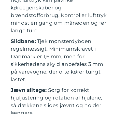
højt lufttryk kan påvirke
køreegenskaber og
brændstofforbrug. Kontroller lufttryk
mindst én gang om måneden og før
lange ture.
Slidbane:
Tjek mønsterdybden
regelmæssigt. Minimumskravet i
Danmark er 1,6 mm, men for
sikkerhedens skyld anbefales 3 mm
på varevogne, der ofte kører tungt
lastet.
Jævn slitage:
Sørg for korrekt
hjuljustering og rotation af hjulene,
så dækkene slides jævnt og holder
længere.