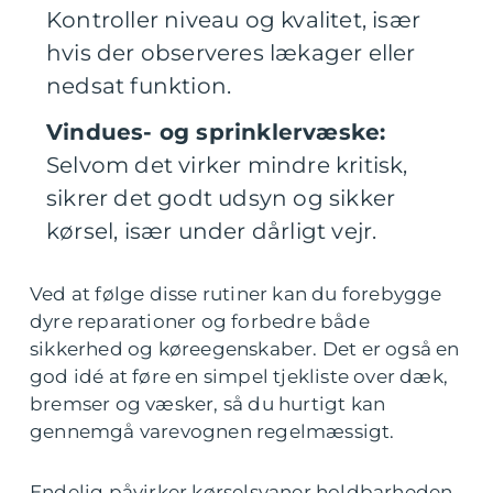
Kontroller niveau og kvalitet, især
hvis der observeres lækager eller
nedsat funktion.
Vindues- og sprinklervæske:
Selvom det virker mindre kritisk,
sikrer det godt udsyn og sikker
kørsel, især under dårligt vejr.
Ved at følge disse rutiner kan du forebygge
dyre reparationer og forbedre både
sikkerhed og køreegenskaber. Det er også en
god idé at føre en simpel tjekliste over dæk,
bremser og væsker, så du hurtigt kan
gennemgå varevognen regelmæssigt.
Endelig påvirker kørselsvaner holdbarheden