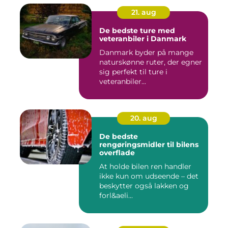
21. aug
De bedste ture med
veteranbiler i Danmark
Danmark byder på mange
naturskønne ruter, der egner
sig perfekt til ture i
veteranbiler...
20. aug
De bedste
rengøringsmidler til bilens
overflade
At holde bilen ren handler
ikke kun om udseende – det
beskytter også lakken og
forl&aeli...