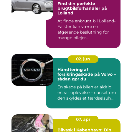
Find din perfekte
brugtbilsforhandler på
Lolland
At finde enbrugt bil Lolland-
Falster kan være en
afgørende beslutning for
mange bilejer...
02. jun
Håndtering af
forsikringsskade på Volvo –
sådan gør du
En skade på bilen er aldrig
en rar oplevelse – uanset om
den skyldes et færdselsuh...
07. apr
Bilvask i København: Din