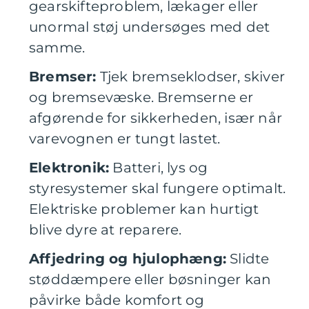
gearskifteproblem, lækager eller
unormal støj undersøges med det
samme.
Bremser:
Tjek bremseklodser, skiver
og bremsevæske. Bremserne er
afgørende for sikkerheden, især når
varevognen er tungt lastet.
Elektronik:
Batteri, lys og
styresystemer skal fungere optimalt.
Elektriske problemer kan hurtigt
blive dyre at reparere.
Affjedring og hjulophæng:
Slidte
støddæmpere eller bøsninger kan
påvirke både komfort og