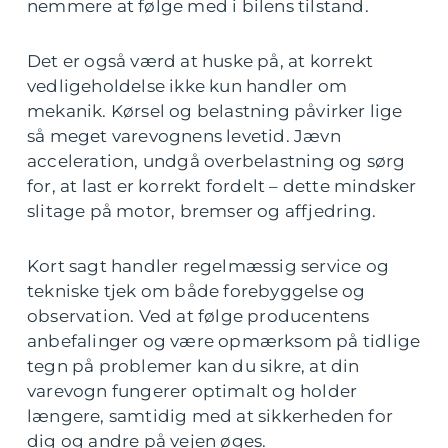
nemmere at følge med i bilens tilstand.
Det er også værd at huske på, at korrekt
vedligeholdelse ikke kun handler om
mekanik. Kørsel og belastning påvirker lige
så meget varevognens levetid. Jævn
acceleration, undgå overbelastning og sørg
for, at last er korrekt fordelt – dette mindsker
slitage på motor, bremser og affjedring.
Kort sagt handler regelmæssig service og
tekniske tjek om både forebyggelse og
observation. Ved at følge producentens
anbefalinger og være opmærksom på tidlige
tegn på problemer kan du sikre, at din
varevogn fungerer optimalt og holder
længere, samtidig med at sikkerheden for
dig og andre på vejen øges.