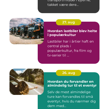
transportmiddel i byerne,
takket være dere...
27. aug
Hvordan lastbiler blev helte
i populærkultur
Lastbiler har i årtier haft en
central plads i
populærkultur, fra film og
tv-serier til ...
26. aug
Hvordan du forvandler en
almindelig tur til et eventyr
Selv de mest almindelige
ture kan forvandles til små
eventyr, hvis du nærmer dig
dem med...