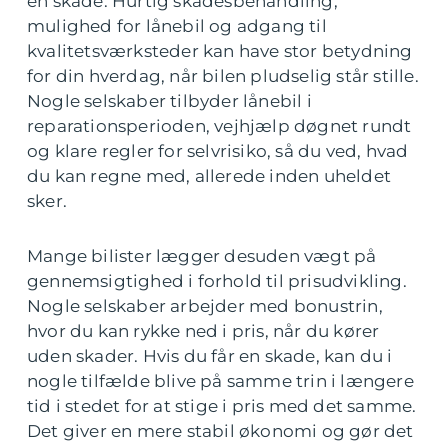
en skade. Hurtig skadesbehandling,
mulighed for lånebil og adgang til
kvalitetsværksteder kan have stor betydning
for din hverdag, når bilen pludselig står stille.
Nogle selskaber tilbyder lånebil i
reparationsperioden, vejhjælp døgnet rundt
og klare regler for selvrisiko, så du ved, hvad
du kan regne med, allerede inden uheldet
sker.
Mange bilister lægger desuden vægt på
gennemsigtighed i forhold til prisudvikling.
Nogle selskaber arbejder med bonustrin,
hvor du kan rykke ned i pris, når du kører
uden skader. Hvis du får en skade, kan du i
nogle tilfælde blive på samme trin i længere
tid i stedet for at stige i pris med det samme.
Det giver en mere stabil økonomi og gør det