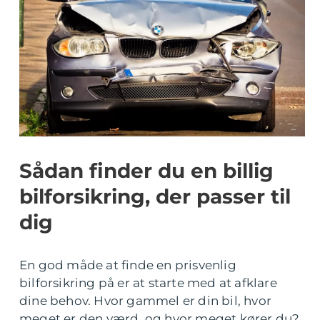
Sådan finder du en billig
bilforsikring, der passer til
dig
En god måde at finde en prisvenlig
bilforsikring på er at starte med at afklare
dine behov. Hvor gammel er din bil, hvor
meget er den værd, og hvor meget kører du?