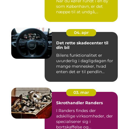
Når du kører rundt i en by
som København, er det
næppe til at undgå,...
04. apr
Det rette skadecenter til
din bil
Bilens funktionalitet er
uvurderlig i dagligdagen for
mange mennesker, hvad
enten det er til pendlin...
03. mar
Skrothandler Randers
I Randers findes der
adskillige virksomheder, der
specialiserer sig i
bortskaffelse og