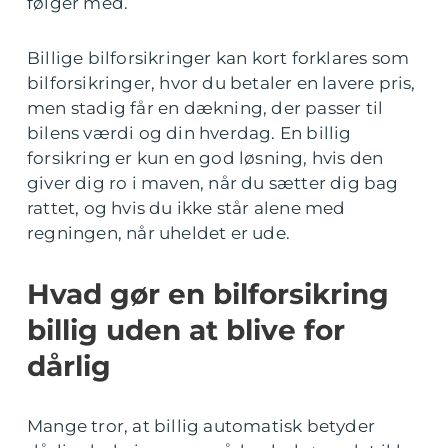
følger med.
Billige bilforsikringer kan kort forklares som
bilforsikringer, hvor du betaler en lavere pris,
men stadig får en dækning, der passer til
bilens værdi og din hverdag. En billig
forsikring er kun en god løsning, hvis den
giver dig ro i maven, når du sætter dig bag
rattet, og hvis du ikke står alene med
regningen, når uheldet er ude.
Hvad gør en bilforsikring
billig uden at blive for
dårlig
Mange tror, at billig automatisk betyder