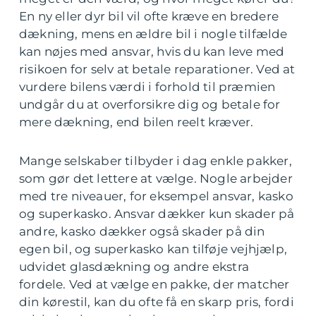
En ny eller dyr bil vil ofte kræve en bredere
dækning, mens en ældre bil i nogle tilfælde
kan nøjes med ansvar, hvis du kan leve med
risikoen for selv at betale reparationer. Ved at
vurdere bilens værdi i forhold til præmien
undgår du at overforsikre dig og betale for
mere dækning, end bilen reelt kræver.
Mange selskaber tilbyder i dag enkle pakker,
som gør det lettere at vælge. Nogle arbejder
med tre niveauer, for eksempel ansvar, kasko
og superkasko. Ansvar dækker kun skader på
andre, kasko dækker også skader på din
egen bil, og superkasko kan tilføje vejhjælp,
udvidet glasdækning og andre ekstra
fordele. Ved at vælge en pakke, der matcher
din kørestil, kan du ofte få en skarp pris, fordi