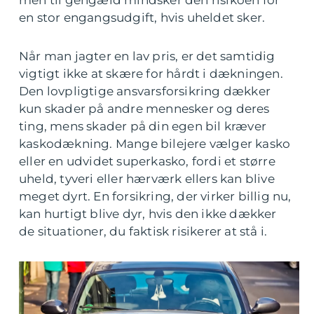
men til gengæld mindsker den risikoen for
en stor engangsudgift, hvis uheldet sker.
Når man jagter en lav pris, er det samtidig
vigtigt ikke at skære for hårdt i dækningen.
Den lovpligtige ansvarsforsikring dækker
kun skader på andre mennesker og deres
ting, mens skader på din egen bil kræver
kaskodækning. Mange bilejere vælger kasko
eller en udvidet superkasko, fordi et større
uheld, tyveri eller hærværk ellers kan blive
meget dyrt. En forsikring, der virker billig nu,
kan hurtigt blive dyr, hvis den ikke dækker
de situationer, du faktisk risikerer at stå i.