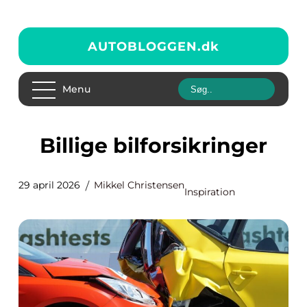
AUTOBLOGGEN.
dk
Menu
Billige bilforsikringer
29 april 2026
Mikkel Christensen
Inspiration