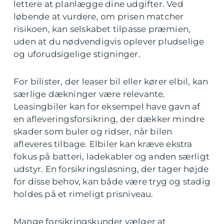
lettere at planlægge dine udgifter. Ved
løbende at vurdere, om prisen matcher
risikoen, kan selskabet tilpasse præmien,
uden at du nødvendigvis oplever pludselige
og uforudsigelige stigninger.
For bilister, der leaser bil eller kører elbil, kan
særlige dækninger være relevante.
Leasingbiler kan for eksempel have gavn af
en afleveringsforsikring, der dækker mindre
skader som buler og ridser, når bilen
afleveres tilbage. Elbiler kan kræve ekstra
fokus på batteri, ladekabler og anden særligt
udstyr. En forsikringsløsning, der tager højde
for disse behov, kan både være tryg og stadig
holdes på et rimeligt prisniveau.
Mange forsikringskunder vælger at