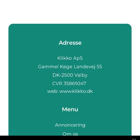
Adresse
web:
www.klikko.dk
Menu
Annoncering
Om os