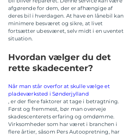
bil bliver repareret. Denne service kan være
afgørende for dem, der er afhængige af
deres bil i hverdagen. At have en lånebil kan
minimere besværet og sikre, at livet
fortsætter ubesværet, selv midt i en uventet
situation.
Hvordan vælger du det
rette skadecenter?
Når man står overfor at skulle vælge et
pladeværksted i Sønderjylland
, er der flere faktorer at tage i betragtning.
Først og fremmest, bør man overveje
skadescenterets erfaring og omdømme.
Virksomheder som har været i branchen i
flere årtier, såsom Pers Autoopretning, har