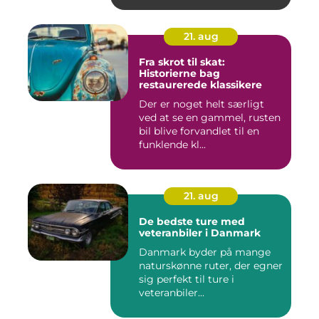
21. aug
Fra skrot til skat:
Historierne bag
restaurerede klassikere
Der er noget helt særligt
ved at se en gammel, rusten
bil blive forvandlet til en
funklende kl...
21. aug
De bedste ture med
veteranbiler i Danmark
Danmark byder på mange
naturskønne ruter, der egner
sig perfekt til ture i
veteranbiler...