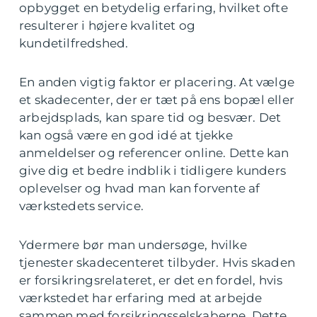
opbygget en betydelig erfaring, hvilket ofte
resulterer i højere kvalitet og
kundetilfredshed.
En anden vigtig faktor er placering. At vælge
et skadecenter, der er tæt på ens bopæl eller
arbejdsplads, kan spare tid og besvær. Det
kan også være en god idé at tjekke
anmeldelser og referencer online. Dette kan
give dig et bedre indblik i tidligere kunders
oplevelser og hvad man kan forvente af
værkstedets service.
Ydermere bør man undersøge, hvilke
tjenester skadecenteret tilbyder. Hvis skaden
er forsikringsrelateret, er det en fordel, hvis
værkstedet har erfaring med at arbejde
sammen med forsikringsselskaberne. Dette