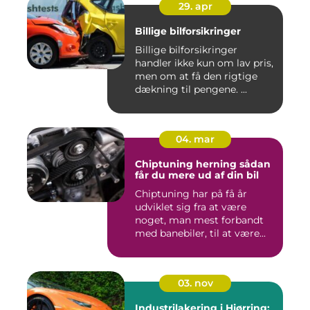
29. apr
Billige bilforsikringer
Billige bilforsikringer
handler ikke kun om lav pris,
men om at få den rigtige
dækning til pengene. ...
04. mar
Chiptuning herning sådan
får du mere ud af din bil
Chiptuning har på få år
udviklet sig fra at være
noget, man mest forbandt
med banebiler, til at være...
03. nov
Industrilakering i Hjørring: