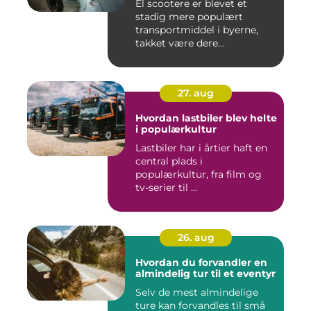
El scootere er blevet et
stadig mere populært
transportmiddel i byerne,
takket være dere...
27. aug
Hvordan lastbiler blev helte
i populærkultur
Lastbiler har i årtier haft en
central plads i
populærkultur, fra film og
tv-serier til ...
26. aug
Hvordan du forvandler en
almindelig tur til et eventyr
Selv de mest almindelige
ture kan forvandles til små