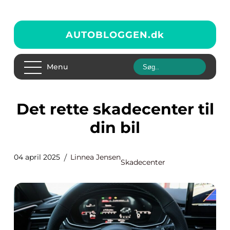
AUTOBLOGGEN.
dk
Menu
Det rette skadecenter til
din bil
04 april 2025
Linnea Jensen
Skadecenter