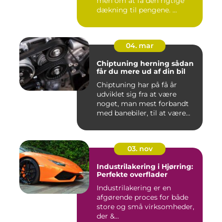
men om at få den rigtige
dækning til pengene. ...
04. mar
Chiptuning herning sådan
får du mere ud af din bil
Chiptuning har på få år
udviklet sig fra at være
noget, man mest forbandt
med banebiler, til at være...
03. nov
Industrilakering i Hjørring:
Perfekte overflader
Industrilakering er en
afgørende proces for både
store og små virksomheder,
der &...