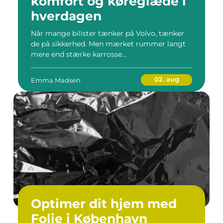
komfort og køreglæde i
hverdagen
Når mange bilister tænker på Volvo, tænker
de på sikkerhed. Men mærket rummer langt
mere end stærke karrosse...
02. aug
Emma Madsen
Optimer dit hjem med
Folie i København