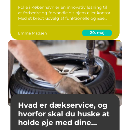
Folie i København er en innovativ løsning til
at forbedre og forvandle dit hjem eller kontor.
Med et bredt udvalg af funktionelle og &ae...
20. maj
Emma Madsen
Hvad er dækservice, og
hvorfor skal du huske at
holde øje med dine