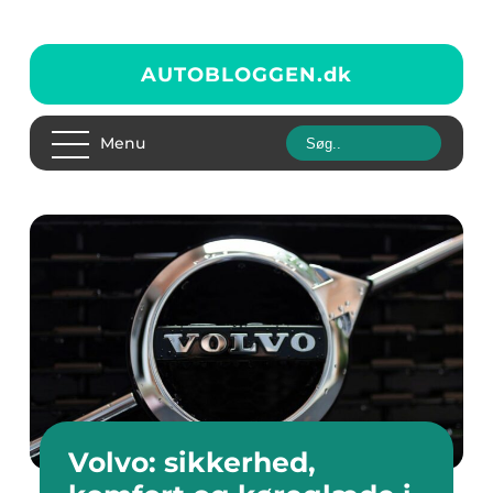
AUTOBLOGGEN.
dk
Menu
Volvo: sikkerhed,