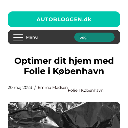
AUTOBLOGGEN.
dk
Menu
Optimer dit hjem med
Folie i København
20 maj 2023
Emma Madsen
Folie I København