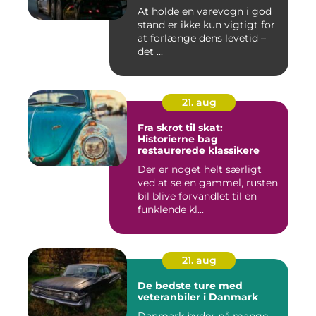
At holde en varevogn i god
stand er ikke kun vigtigt for
at forlænge dens levetid –
det ...
21. aug
Fra skrot til skat:
Historierne bag
restaurerede klassikere
Der er noget helt særligt
ved at se en gammel, rusten
bil blive forvandlet til en
funklende kl...
21. aug
De bedste ture med
veteranbiler i Danmark