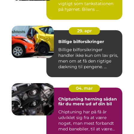
vigtigt som tankstationen
på hjørnet. Bilens ...
29. apr
Billige bilforsikringer
Billige bilforsikringer
handler ikke kun om lav pris,
men om at få den rigtige
dækning til pengene. ...
04. mar
Chiptuning herning sådan
får du mere ud af din bil
Chiptuning har på få år
udviklet sig fra at være
noget, man mest forbandt
med banebiler, til at være...