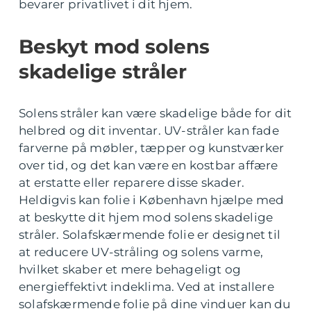
bevarer privatlivet i dit hjem.
Beskyt mod solens
skadelige stråler
Solens stråler kan være skadelige både for dit
helbred og dit inventar. UV-stråler kan fade
farverne på møbler, tæpper og kunstværker
over tid, og det kan være en kostbar affære
at erstatte eller reparere disse skader.
Heldigvis kan folie i København hjælpe med
at beskytte dit hjem mod solens skadelige
stråler. Solafskærmende folie er designet til
at reducere UV-stråling og solens varme,
hvilket skaber et mere behageligt og
energieffektivt indeklima. Ved at installere
solafskærmende folie på dine vinduer kan du