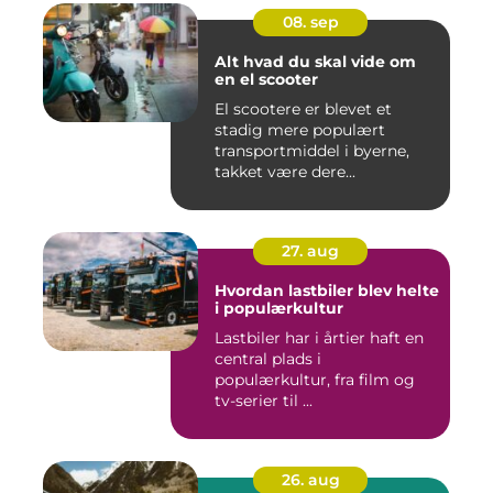
08. sep
Alt hvad du skal vide om
en el scooter
El scootere er blevet et
stadig mere populært
transportmiddel i byerne,
takket være dere...
27. aug
Hvordan lastbiler blev helte
i populærkultur
Lastbiler har i årtier haft en
central plads i
populærkultur, fra film og
tv-serier til ...
26. aug