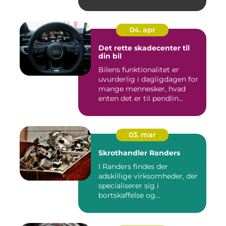
04. apr
Det rette skadecenter til
din bil
Bilens funktionalitet er
uvurderlig i dagligdagen for
mange mennesker, hvad
enten det er til pendlin...
03. mar
Skrothandler Randers
I Randers findes der
adskillige virksomheder, der
specialiserer sig i
bortskaffelse og
genanvendelse...