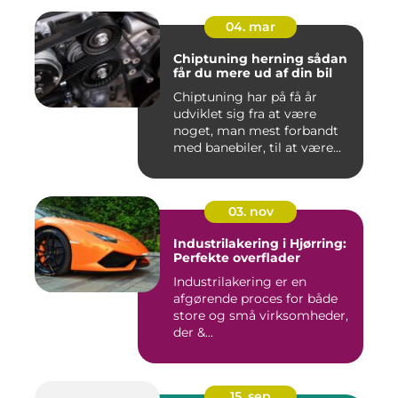
04. mar
Chiptuning herning sådan
får du mere ud af din bil
Chiptuning har på få år
udviklet sig fra at være
noget, man mest forbandt
med banebiler, til at være...
03. nov
Industrilakering i Hjørring:
Perfekte overflader
Industrilakering er en
afgørende proces for både
store og små virksomheder,
der &...
15. sep