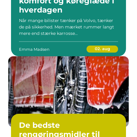
komfort og køreglæde i
hverdagen
Når mange bilister tænker på Volvo, tænker
de på sikkerhed. Men mærket rummer langt
mere end stærke karrosse...
02. aug
Emma Madsen
De bedste
rengøringsmidler til