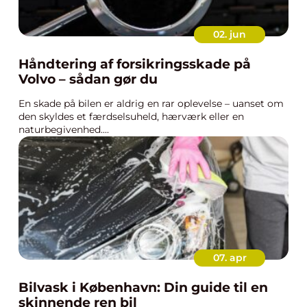
02. jun
Håndtering af forsikringsskade på
Volvo – sådan gør du
En skade på bilen er aldrig en rar oplevelse – uanset om
den skyldes et færdselsuheld, hærværk eller en
naturbegivenhed....
07. apr
Bilvask i København: Din guide til en
skinnende ren bil