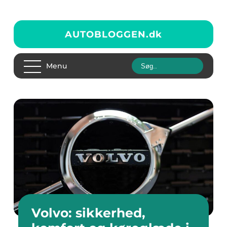
AUTOBLOGGEN.
dk
Menu
Volvo: sikkerhed,