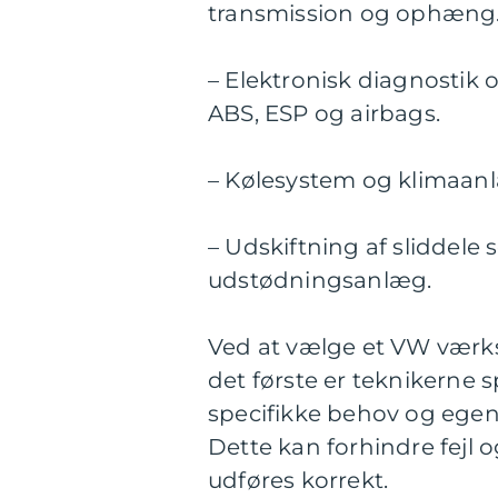
transmission og ophæng
– Elektronisk diagnostik
ABS, ESP og airbags.
– Kølesystem og klimaanl
– Udskiftning af sliddel
udstødningsanlæg.
Ved at vælge et VW værks
det første er teknikerne 
specifikke behov og egen
Dette kan forhindre fejl o
udføres korrekt.