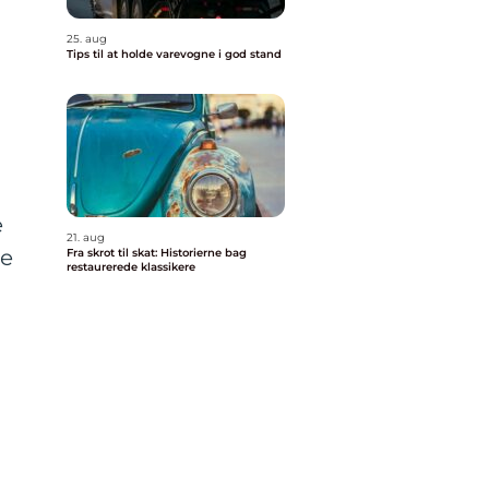
25. aug
Tips til at holde varevogne i god stand
e
21. aug
me
Fra skrot til skat: Historierne bag
restaurerede klassikere