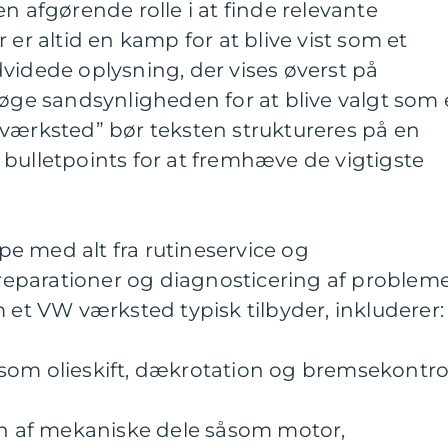
n afgørende rolle i at finde relevante
 er altid en kamp for at blive vist som et
videde oplysning, der vises øverst på
 øge sandsynligheden for at blive valgt som 
 værksted” bør teksten struktureres på en
bulletpoints for at fremhæve de vigtigste
e med alt fra rutineservice og
e reparationer og diagnosticering af probleme
m et VW værksted typisk tilbyder, inkluderer:
som olieskift, dækrotation og bremsekontro
ion af mekaniske dele såsom motor,