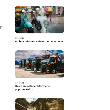
r
08. sep
Alt hvad du skal vide om en el scooter
27. aug
Hvordan lastbiler blev helte i
populærkultur