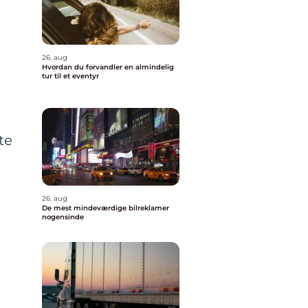
26. aug
Hvordan du forvandler en almindelig
tur til et eventyr
te
26. aug
De mest mindeværdige bilreklamer
nogensinde