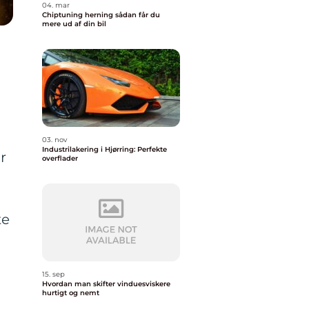
04. mar
Chiptuning herning sådan får du
mere ud af din bil
03. nov
Industrilakering i Hjørring: Perfekte
r
overflader
te
15. sep
Hvordan man skifter vinduesviskere
hurtigt og nemt