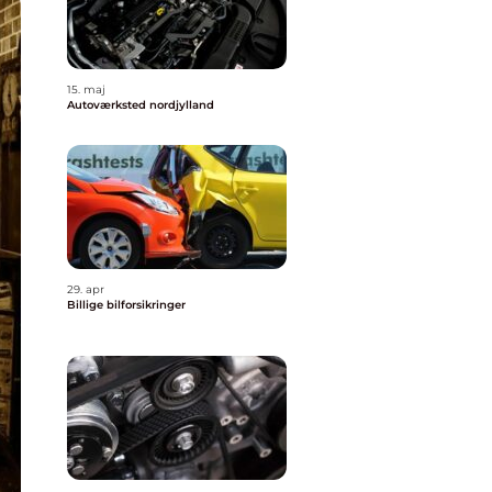
15. maj
Autoværksted nordjylland
29. apr
Billige bilforsikringer