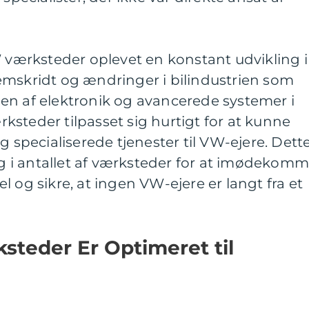
W værksteder oplevet en konstant udvikling i
emskridt og ændringer i bilindustrien som
en af elektronik og avancerede systemer i
steder tilpasset sig hurtigt for at kunne
g specialiserede tjenester til VW-ejere. Dett
ing i antallet af værksteder for at imødekom
 og sikre, at ingen VW-ejere er langt fra et
teder Er Optimeret til