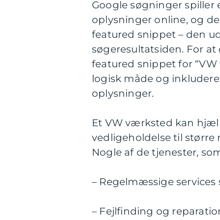
Google søgninger spiller e
oplysninger online, og der
featured snippet – den ud
søgeresultatsiden. For at
featured snippet for “VW
logisk måde og inkludere 
oplysninger.
Et VW værksted kan hjælp
vedligeholdelse til størr
Nogle af de tjenester, so
– Regelmæssige services 
– Fejlfinding og reparat