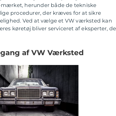
-mærket, herunder både de tekniske
ige procedurer, der kræves for at sikre
elighed. Ved at vælge et VW værksted kan
deres køretøj bliver serviceret af eksperter, de
mgang af VW Værksted