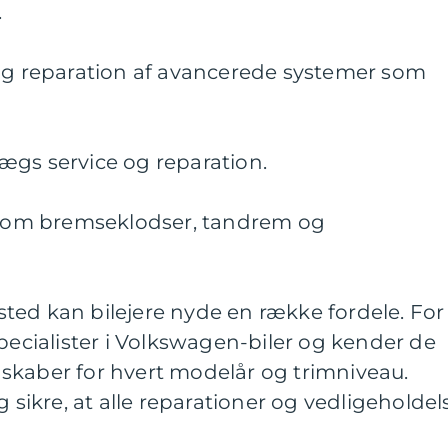
.
 og reparation af avancerede systemer som
ægs service og reparation.
e som bremseklodser, tandrem og
ted kan bilejere nyde en række fordele. For
specialister i Volkswagen-biler og kender de
skaber for hvert modelår og trimniveau.
g sikre, at alle reparationer og vedligeholdel