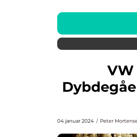
VW Værksted: Et
Dybdegåen
04 januar 2024
Peter Mortens