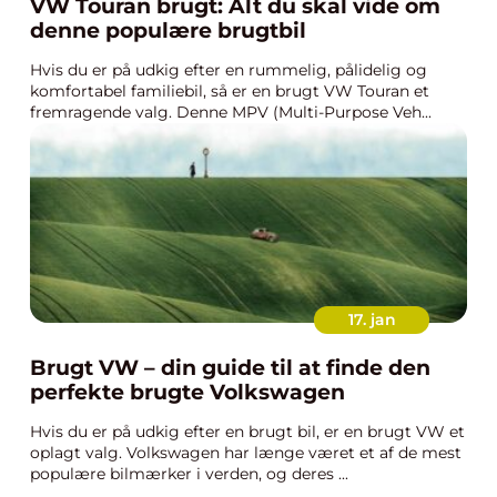
VW Touran brugt: Alt du skal vide om
denne populære brugtbil
Hvis du er på udkig efter en rummelig, pålidelig og
komfortabel familiebil, så er en brugt VW Touran et
fremragende valg. Denne MPV (Multi-Purpose Veh...
17. jan
Brugt VW – din guide til at finde den
perfekte brugte Volkswagen
Hvis du er på udkig efter en brugt bil, er en brugt VW et
oplagt valg. Volkswagen har længe været et af de mest
populære bilmærker i verden, og deres ...