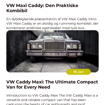
VW Maxi Caddy: Den Praktiske
Kombibil
En dybdegående præsentation af VW Maxi Caddy Intro:
VW Maxi Caddy er en alsidig og rummelig kombibil, der
kombinerer praktiske egenskaber med tysk kva...
18. jan
VW Caddy Maxi: The Ultimate Compact
Van for Every Need
Introduction to VW Caddy Maxi The VW Caddy Maxi is a
versatile and reliable compact van that has been
capturing the hearts of car enthusiasts and prof...