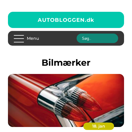
AUTOBLOGGEN.
dk
Menu
Bilmærker
18. jan