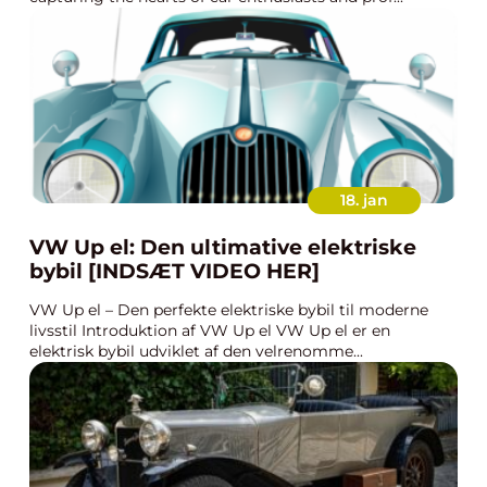
18. jan
VW Up el: Den ultimative elektriske
bybil [INDSÆT VIDEO HER]
VW Up el – Den perfekte elektriske bybil til moderne
livsstil Introduktion af VW Up el VW Up el er en
elektrisk bybil udviklet af den velrenomme...