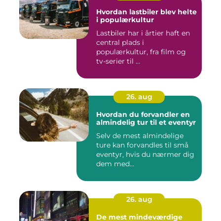
Hvordan lastbiler blev helte
i populærkultur
Lastbiler har i årtier haft en
central plads i
populærkultur, fra film og
tv-serier til ...
26. aug
Hvordan du forvandler en
almindelig tur til et eventyr
Selv de mest almindelige
ture kan forvandles til små
eventyr, hvis du nærmer dig
dem med...
26. aug
De mest mindeværdige