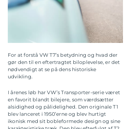
For at forstå VW T7’s betydning og hvad der
gør den til en eftertragtet biloplevelse, er det
nødvendigt at se på dens historiske
udvikling.
I årenes løb har VW’s Transporter-serie været
en favorit blandt bilejere, som værdsætter
alsidighed og pålidelighed. Den originale T1
blev lanceret i 1950’erne og blev hurtigt
ikonisk med sit bobleformede design og sine
karakteristiske træk. Den blev efterfulgt af T2