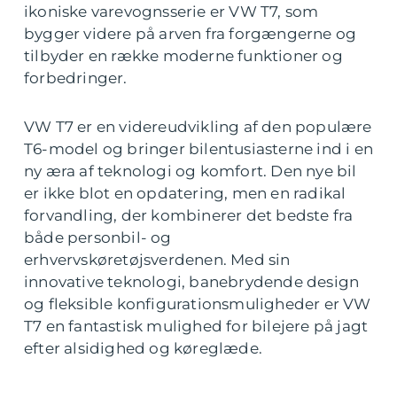
ikoniske varevognsserie er VW T7, som
bygger videre på arven fra forgængerne og
tilbyder en række moderne funktioner og
forbedringer.
VW T7 er en videreudvikling af den populære
T6-model og bringer bilentusiasterne ind i en
ny æra af teknologi og komfort. Den nye bil
er ikke blot en opdatering, men en radikal
forvandling, der kombinerer det bedste fra
både personbil- og
erhvervskøretøjsverdenen. Med sin
innovative teknologi, banebrydende design
og fleksible konfigurationsmuligheder er VW
T7 en fantastisk mulighed for bilejere på jagt
efter alsidighed og køreglæde.