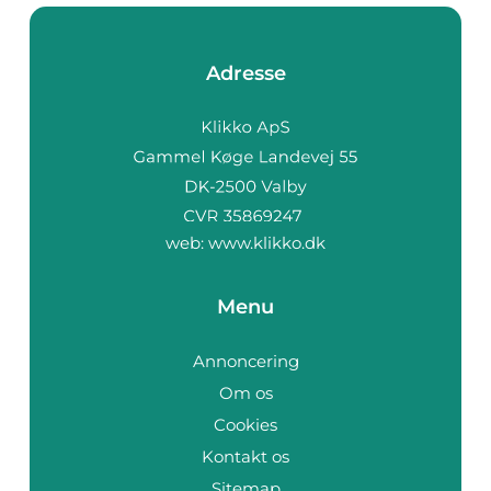
Adresse
web:
www.klikko.dk
Menu
Annoncering
Om os
Cookies
Kontakt os
Sitemap