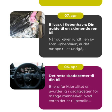
07. apr
Bilvask i København: Din
guide til en skinnende ren
bil
Når du kører rundt i en by
som København, er det
næppe til at undgå,...
04. apr
Det rette skadecenter til
din bil
Bilens funktionalitet er
uvurderlig i dagligdagen for
mange mennesker, hvad
enten det er til pendlin...