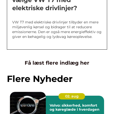
elektriske drivlinjer?
VW T7 med elektriske drivlinjer tilbyder en mere
miljøvenlig kørsel og bidrager til at reducere
emissionerne. Den er også mere energieffektiv og
giver en behagelig og lydsvag køreoplevelse.
Få læst flere indlæg her
Flere Nyheder
02. aug
Volvo: sikkerhed, komfort
og køreglæde i hverdagen