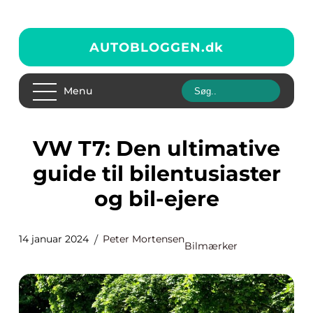
AUTOBLOGGEN.
dk
Menu
VW T7: Den ultimative
guide til bilentusiaster
og bil-ejere
14 januar 2024
Peter Mortensen
Bilmærker