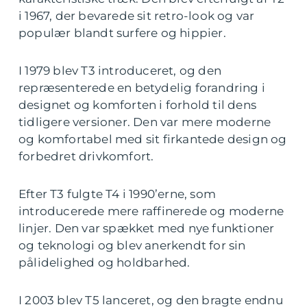
i 1967, der bevarede sit retro-look og var
populær blandt surfere og hippier.
I 1979 blev T3 introduceret, og den
repræsenterede en betydelig forandring i
designet og komforten i forhold til dens
tidligere versioner. Den var mere moderne
og komfortabel med sit firkantede design og
forbedret drivkomfort.
Efter T3 fulgte T4 i 1990’erne, som
introducerede mere raffinerede og moderne
linjer. Den var spækket med nye funktioner
og teknologi og blev anerkendt for sin
pålidelighed og holdbarhed.
I 2003 blev T5 lanceret, og den bragte endnu