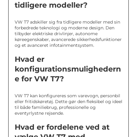
tidligere modeller?
VW T7 adskiller sig fra tidligere modeller med sin
forbedrede teknologi og moderne design. Den
tilbyder elektriske drivlinjer, autonome
køreegenskaber, avancerede sikkerhedsfunktioner
og et avanceret infotainmentsystem.
Hvad er
konfigurationsmulighedern
e for VW T7?
VW T7 kan konfigureres som varevogn, personbil
eller fritidskøretøj. Dette gør den fleksibel og ideel
til både familiebrug, professionelle og
eventyrlystne rejsende.
Hvad er fordelene ved at
vælge VW T7 med