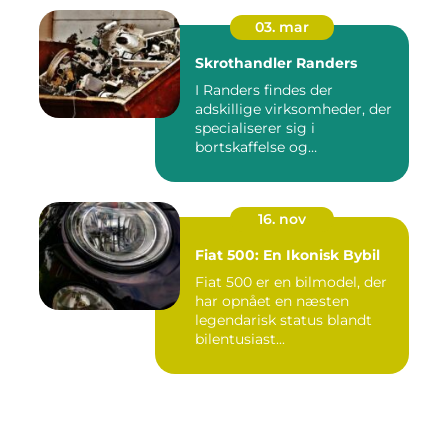
03. mar
Skrothandler Randers
I Randers findes der
adskillige virksomheder, der
specialiserer sig i
bortskaffelse og
genanvendelse...
16. nov
Fiat 500: En Ikonisk Bybil
Fiat 500 er en bilmodel, der
har opnået en næsten
legendarisk status blandt
bilentusiast...