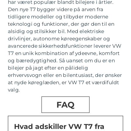
har været populær blandt bilejere i årtier.
Den nye T7 bygger videre på arven fra
tidligere modeller og tilbyder moderne
teknologi og funktioner, der gør den til en
alsidig og stilsikker bil. Med elektriske
drivlinjer, autonome køreegenskaber og
avancerede sikkerhedsfunktioner leverer VW
T7 en unik kombination af ydeevne, komfort
og bæredygtighed. Så uanset om du er en
bilejer på jagt efter en pålidelig
erhvervsvogn eller en bilentusiast, der ønsker
at nyde køreglæden, er VW T7 et værdifuldt
valg.
FAQ
Hvad adskiller VW T7 fra