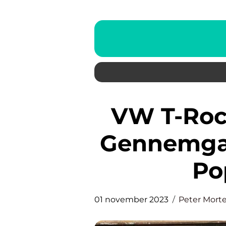
VW T-Roc: En Dybdegående
Gennemga
Po
01 november 2023
Peter Mort