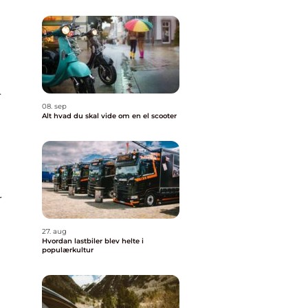
r
08. sep
Alt hvad du skal vide om en el scooter
r
27. aug
Hvordan lastbiler blev helte i
populærkultur