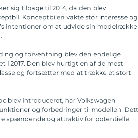
er sig tilbage til 2014, da den blev
ptbil. Konceptbilen vakte stor interesse og
s intentioner om at udvide sin modelrække
.
ding og forventning blev den endelige
et i 2017. Den blev hurtigt en af de mest
lasse og fortsætter med at trække et stort
-Roc blev introduceret, har Volkswagen
 funktioner og forbedringer til modellen. Det
re spændende og attraktiv for potentielle