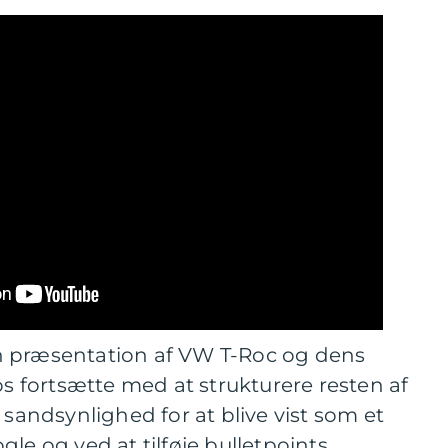
n præsentation af VW T-Roc og dens
os fortsætte med at strukturere resten af
 sandsynlighed for at blive vist som et
le og ved at tilføje bulletpoints.