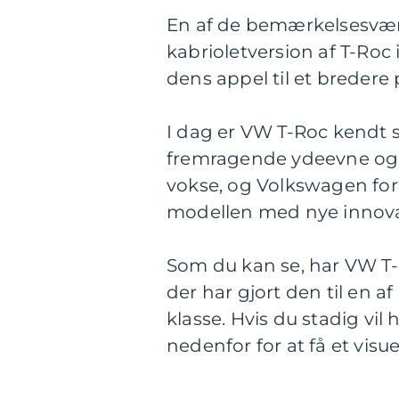
En af de bemærkelsesvær
kabrioletversion af T-Roc 
dens appel til et bredere
I dag er VW T-Roc kendt s
fremragende ydeevne og 
vokse, og Volkswagen forb
modellen med nye innova
Som du kan se, har VW T-
der har gjort den til en 
klasse. Hvis du stadig vil
nedenfor for at få et visu