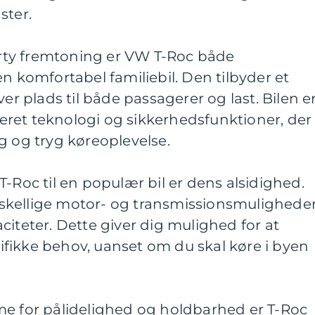
ster.
ty fremtoning er VW T-Roc både
n komfortabel familiebil. Den tilbyder et
ver plads til både passagerer og last. Bilen e
ret teknologi og sikkerhedsfunktioner, der
g og tryg køreoplevelse.
T-Roc til en populær bil er dens alsidighed.
skellige motor- og transmissionsmulighede
citeter. Dette giver dig mulighed for at
ecifikke behov, uanset om du skal køre i byen
for pålidelighed og holdbarhed er T-Roc