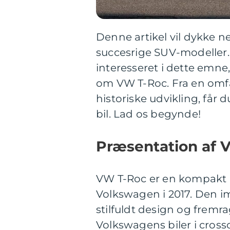
Denne artikel vil dykke n
succesrige SUV-modeller. 
interesseret i dette emne,
om VW T-Roc. Fra en omfa
historiske udvikling, får
bil. Lad os begynde!
Præsentation af 
VW T-Roc er en kompakt SU
Volkswagen i 2017. Den i
stilfuldt design og fremr
Volkswagens biler i cross