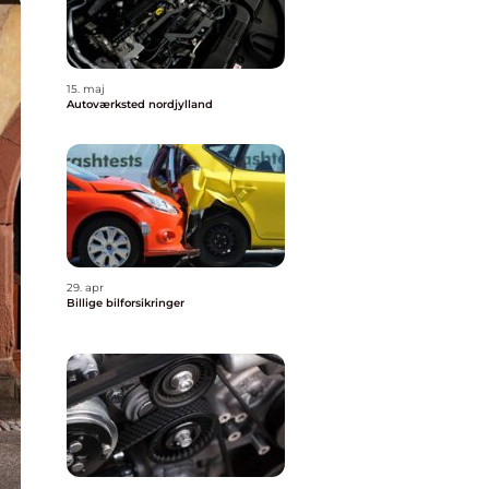
15. maj
Autoværksted nordjylland
29. apr
Billige bilforsikringer