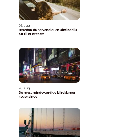
26. aug
Hvordan du forvandler en almindelig
tur til et eventyr
26. aug
De mest mindeværdige bilreklamer
nogensinde