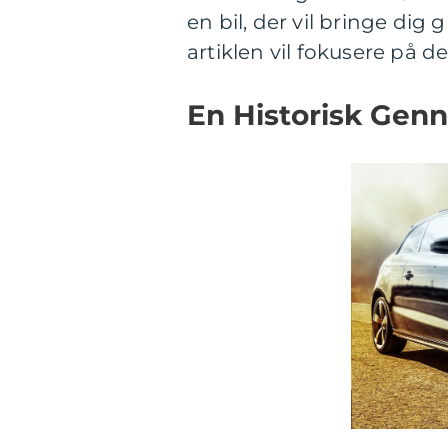
en bil, der vil bringe dig
artiklen vil fokusere på d
En Historisk Ge