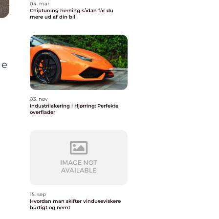
04. mar
Chiptuning herning sådan får du
mere ud af din bil
de
03. nov
Industrilakering i Hjørring: Perfekte
overflader
15. sep
Hvordan man skifter vinduesviskere
hurtigt og nemt