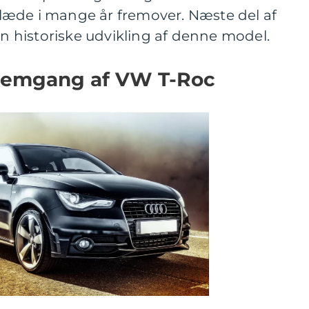
 glæde i mange år fremover. Næste del af
en historiske udvikling af denne model.
nnemgang af VW T-Roc