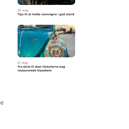
25. aug
Tips til at holde varevogne i god stand
21. aug
Fra skrot til skat: Historierne bag
restaurerede klassikere
te