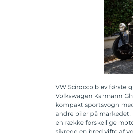
VW Scirocco blev første g
Volkswagen Karmann Ghi
kompakt sportsvogn med et
andre biler på markedet.
en række forskellige motorer
sikrede en bred vifte af 