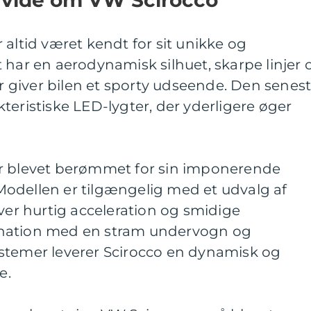
 altid været kendt for sit unikke og
 har en aerodynamisk silhuet, skarpe linjer 
er giver bilen et sporty udseende. Den senes
teristiske LED-lygter, der yderligere øger
er blevet berømmet for sin imponerende
odellen er tilgængelig med et udvalg af
iver hurtig acceleration og smidige
nation med en stram undervogn og
stemer leverer Scirocco en dynamisk og
e.