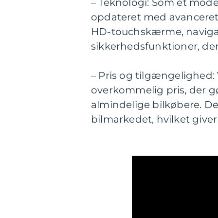
– Teknologi: Som et mode
opdateret med avanceret 
HD-touchskærme, naviga
sikkerhedsfunktioner, der
– Pris og tilgængelighed: 
overkommelig pris, der gø
almindelige bilkøbere. D
bilmarkedet, hvilket giver