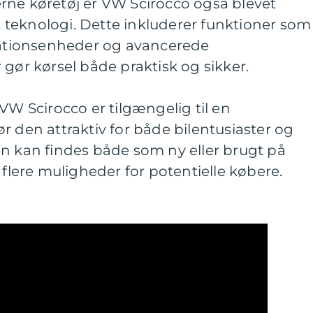
rne køretøj er VW Scirocco også blevet
teknologi. Dette inkluderer funktioner som
tionsenheder og avancerede
 gør kørsel både praktisk og sikker.
VW Scirocco er tilgængelig til en
r den attraktiv for både bilentusiaster og
en kan findes både som ny eller brugt på
 flere muligheder for potentielle købere.