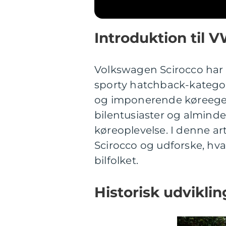
Introduktion til 
Volkswagen Scirocco har i 
sporty hatchback-kategori
og imponerende køreegen
bilentusiaster og alminde
køreoplevelse. I denne art
Scirocco og udforske, hvad
bilfolket.
Historisk udvikli