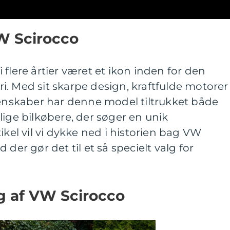
VW Scirocco
flere årtier været et ikon inden for den
. Med sit skarpe design, kraftfulde motorer
skaber har denne model tiltrukket både
lige bilkøbere, der søger en unik
ikel vil vi dykke ned i historien bag VW
 der gør det til et så specielt valg for
ng af VW Scirocco