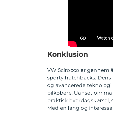
Konklusion
VW Scirocco er gennem år
sporty hatchbacks. Dens
og avancerede teknologi g
bilkøbere. Uanset om man
praktisk hverdagskørsel, s
Med en lang og interessan