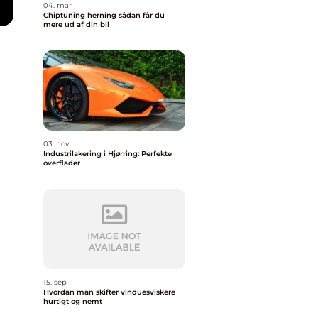
04. mar
Chiptuning herning sådan får du
mere ud af din bil
03. nov
Industrilakering i Hjørring: Perfekte
overflader
15. sep
Hvordan man skifter vinduesviskere
hurtigt og nemt