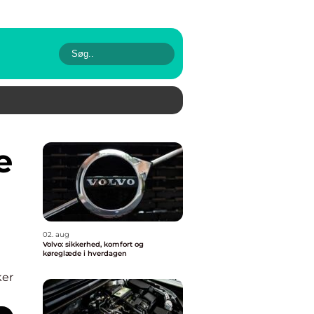
02. aug
Volvo: sikkerhed, komfort og
køreglæde i hverdagen
ker