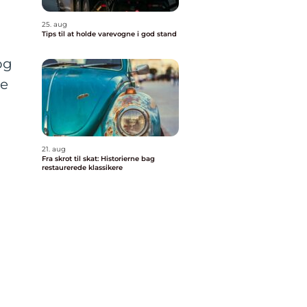
25. aug
Tips til at holde varevogne i god stand
og
te
21. aug
Fra skrot til skat: Historierne bag
restaurerede klassikere