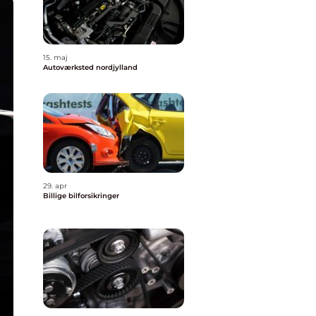
15. maj
Autoværksted nordjylland
29. apr
Billige bilforsikringer