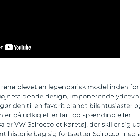
ene blevet en legendarisk model inden for
 iøjnefaldende design, imponerende ydeevn
ør den til en favorit blandt bilentusiaster o
 er på udkig efter fart og spænding eller
å er VW Scirocco et køretøj, der skiller sig ud
t historie bag sig fortsætter Scirocco med 