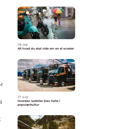
08. sep
Alt hvad du skal vide om en el scooter
or
27. aug
a
Hvordan lastbiler blev helte i
populærkultur
t