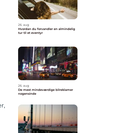
26. aug
Hvordan du forvandler en almindelig
tur til et eventyr
26. aug
De mest mindeværdige bilreklamer
nogensinde
r,