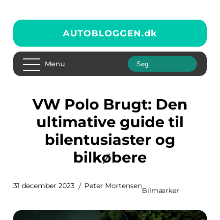
AUTOBLOGGEN.
dk
Menu
VW Polo Brugt: Den
ultimative guide til
bilentusiaster og
bilkøbere
31 december 2023
Peter Mortensen
Bilmærker