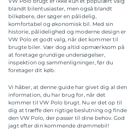
VW Polo brugt er ikke kun et populært valg
blandt bilentusiaster, men også blandt
bilkøbere, der søger en pålidelig,
komfortabel og økonomisk bil. Med sin
historie, pålidelighed og moderne design er
VW Polo et godt valg, når det kommer til
brugte biler. Vær dog altid opmærksom på
at foretage grundige undersøgelser,
inspektion og sammenligninger, før du
foretager dit køb.
Vi håber, at denne guide har givet dig al den
information, du har brug for, når det
kommer til VW Polo brugt. Nu er det op til
dig at træffe den rigtige beslutning og finde
den VW Polo, der passer til dine behov. God
jagt efter din kommende drømmebil!