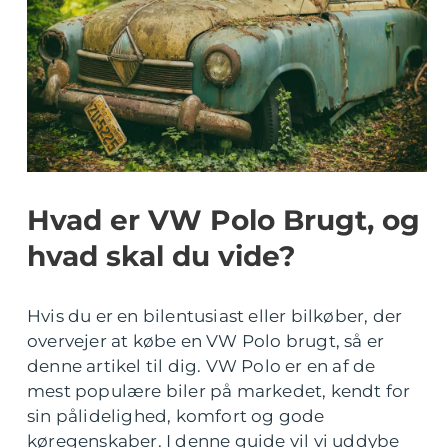
Hvad er VW Polo Brugt, og
hvad skal du vide?
Hvis du er en bilentusiast eller bilkøber, der
overvejer at købe en VW Polo brugt, så er
denne artikel til dig. VW Polo er en af de
mest populære biler på markedet, kendt for
sin pålidelighed, komfort og gode
køregenskaber. I denne guide vil vi uddybe