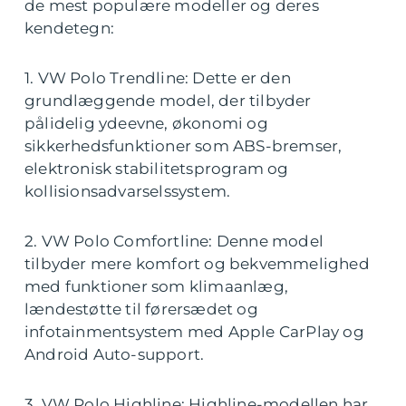
de mest populære modeller og deres
kendetegn:
1. VW Polo Trendline: Dette er den
grundlæggende model, der tilbyder
pålidelig ydeevne, økonomi og
sikkerhedsfunktioner som ABS-bremser,
elektronisk stabilitetsprogram og
kollisionsadvarselssystem.
2. VW Polo Comfortline: Denne model
tilbyder mere komfort og bekvemmelighed
med funktioner som klimaanlæg,
lændestøtte til førersædet og
infotainmentsystem med Apple CarPlay og
Android Auto-support.
3. VW Polo Highline: Highline-modellen har