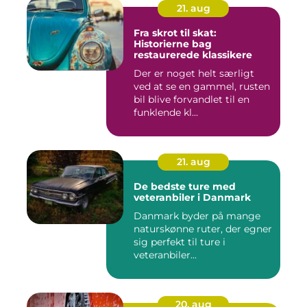
21. aug
Fra skrot til skat:
Historierne bag
restaurerede klassikere
Der er noget helt særligt
ved at se en gammel, rusten
bil blive forvandlet til en
funklende kl...
21. aug
De bedste ture med
veteranbiler i Danmark
Danmark byder på mange
naturskønne ruter, der egner
sig perfekt til ture i
veteranbiler...
20. aug