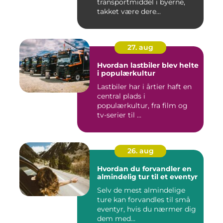
transportmiddel i byerne,
takket være dere...
27. aug
Hvordan lastbiler blev helte
i populærkultur
Lastbiler har i årtier haft en
central plads i
populærkultur, fra film og
tv-serier til ...
26. aug
Hvordan du forvandler en
almindelig tur til et eventyr
Selv de mest almindelige
ture kan forvandles til små
eventyr, hvis du nærmer dig
dem med...