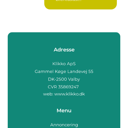
Adresse
web:
www.klikko.dk
Menu
Annoncering