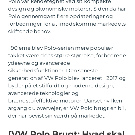
Polo var kendetegnet ved sit kompakte
design og økonomiske motorer. Siden da har
Polo gennemgået flere opdateringer og
forbedringer for at imødekomme markedets
skiftende behov.
I 90’erne blev Polo-serien mere populær
takket være dens større størrelse, forbedrede
ydeevne og avancerede
sikkerhedsfunktioner. Den seneste
generation af VW Polo blev lanceret i 2017 og
byder på et stilfuldt og moderne design,
avancerede teknologier og
brændstofeffektive motorer. Uanset hvilken
årgang du overvejer, er VW Polo brugt en bil,
der har bevist sin værdi på markedet.
[VW Polo Brugt: Hvad skal