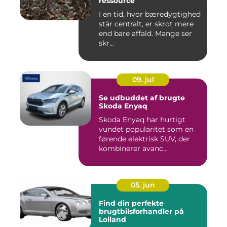
ressource
I en tid, hvor bæredygtighed
står centralt, er skrot mere
end bare affald. Mange ser
skr...
09. jul
Se udbuddet af brugte
Skoda Enyaq
Skoda Enyaq har hurtigt
vundet popularitet som en
førende elektrisk SUV, der
kombinerer avanc...
05. jun
Find din perfekte
brugtbilsforhandler på
Lolland