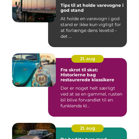
Tips til at holde varevogne i
god stand
At holde en varevogn i god
stand er ikke kun vigtigt for
at forlænge dens levetid –
det ...
21. aug
Fra skrot til skat:
Historierne bag
restaurerede klassikere
Der er noget helt særligt
ved at se en gammel, rusten
bil blive forvandlet til en
funklende kl...
21. aug