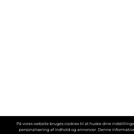
På vores website bruges cookies til at huske dine indstillinger
personalisering af indhold og annoncer. Denne informati