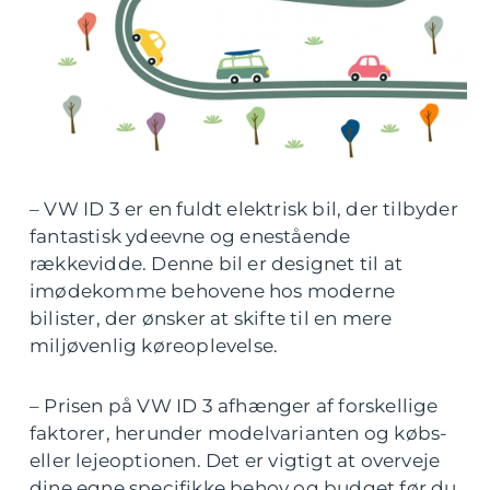
– VW ID 3 er en fuldt elektrisk bil, der tilbyder
fantastisk ydeevne og enestående
rækkevidde. Denne bil er designet til at
imødekomme behovene hos moderne
bilister, der ønsker at skifte til en mere
miljøvenlig køreoplevelse.
– Prisen på VW ID 3 afhænger af forskellige
faktorer, herunder modelvarianten og købs-
eller lejeoptionen. Det er vigtigt at overveje
dine egne specifikke behov og budget før du