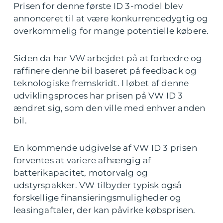
Prisen for denne første ID 3-model blev
annonceret til at være konkurrencedygtig og
overkommelig for mange potentielle købere.
Siden da har VW arbejdet på at forbedre og
raffinere denne bil baseret på feedback og
teknologiske fremskridt. I løbet af denne
udviklingsproces har prisen på VW ID 3
ændret sig, som den ville med enhver anden
bil.
En kommende udgivelse af VW ID 3 prisen
forventes at variere afhængig af
batterikapacitet, motorvalg og
udstyrspakker. VW tilbyder typisk også
forskellige finansieringsmuligheder og
leasingaftaler, der kan påvirke købsprisen.