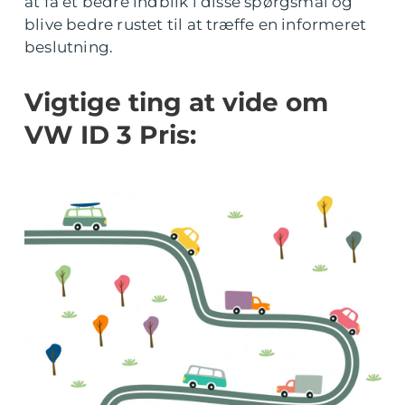
at få et bedre indblik i disse spørgsmål og
blive bedre rustet til at træffe en informeret
beslutning.
Vigtige ting at vide om
VW ID 3 Pris: