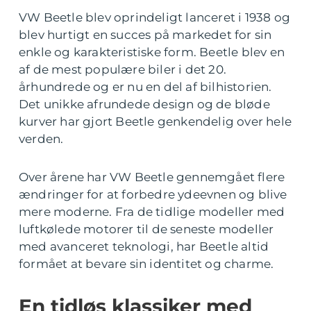
VW Beetle blev oprindeligt lanceret i 1938 og
blev hurtigt en succes på markedet for sin
enkle og karakteristiske form. Beetle blev en
af de mest populære biler i det 20.
århundrede og er nu en del af bilhistorien.
Det unikke afrundede design og de bløde
kurver har gjort Beetle genkendelig over hele
verden.
Over årene har VW Beetle gennemgået flere
ændringer for at forbedre ydeevnen og blive
mere moderne. Fra de tidlige modeller med
luftkølede motorer til de seneste modeller
med avanceret teknologi, har Beetle altid
formået at bevare sin identitet og charme.
En tidløs klassiker med