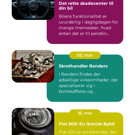
Det rette skadecenter til
din bil
Bilens funktionalitet er
uvurderlig i dagligdagen for
mange mennesker, hvad
enten det er til pendlin...
03. mar
Skrothandler Randers
I Randers findes der
adskillige virksomheder, der
specialiserer sig i
bortskaffelse og
genanvendelse...
16. nov
Fiat 500: En Ikonisk Bybil
Fiat 500 er en bilmodel, der