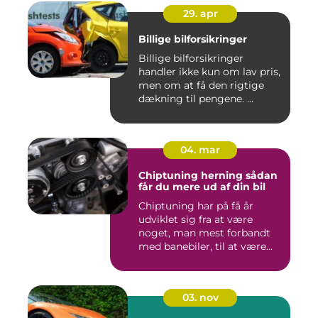
29. apr
Billige bilforsikringer
Billige bilforsikringer
handler ikke kun om lav pris,
men om at få den rigtige
dækning til pengene. ...
04. mar
Chiptuning herning sådan
får du mere ud af din bil
Chiptuning har på få år
udviklet sig fra at være
noget, man mest forbandt
med banebiler, til at være...
03. nov