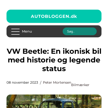
AUTOBLOGGEN.
dk
Menu
VW Beetle: En ikonisk bil
med historie og legende
status
08 november 2023
Peter Mortensen
Bilmærker