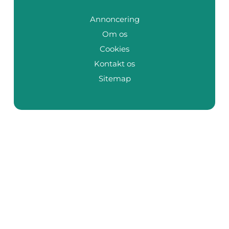
Annoncering
Om os
Cookies
Kontakt os
Sitemap