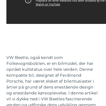
VW Beetle, også kendt som
Folkevognsboblen, er en bilmodel, der har
opnået kultstatus over hele verden. Denne
kompakte bil, designet af Ferdinand
Porsche, har været elsket af bilentusiaster i
årtier på grund af dens enestående design
og enestående køreoplevelse. I denne artikel
vil vi dykke ned i VW Beetles fascinerende
verden og udforske dens udvikling gennem