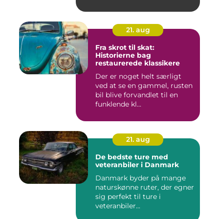
21. aug
Fra skrot til skat:
Historierne bag
restaurerede klassikere
Der er noget helt særligt
ved at se en gammel, rusten
bil blive forvandlet til en
funklende kl...
21. aug
De bedste ture med
veteranbiler i Danmark
Danmark byder på mange
naturskønne ruter, der egner
sig perfekt til ture i
veteranbiler...