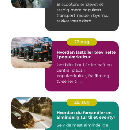
El scootere er blevet et
stadig mere populært
transportmiddel i byerne,
takket være dere...
27. aug
Hvordan lastbiler blev helte
i populærkultur
Lastbiler har i årtier haft en
central plads i
populærkultur, fra film og
tv-serier til ...
26. aug
Hvordan du forvandler en
almindelig tur til et eventyr
Selv de mest almindelige