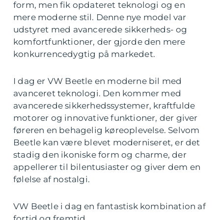
form, men fik opdateret teknologi og en
mere moderne stil. Denne nye model var
udstyret med avancerede sikkerheds- og
komfortfunktioner, der gjorde den mere
konkurrencedygtig på markedet.
I dag er VW Beetle en moderne bil med
avanceret teknologi. Den kommer med
avancerede sikkerhedssystemer, kraftfulde
motorer og innovative funktioner, der giver
føreren en behagelig køreoplevelse. Selvom
Beetle kan være blevet moderniseret, er det
stadig den ikoniske form og charme, der
appellerer til bilentusiaster og giver dem en
følelse af nostalgi.
VW Beetle i dag en fantastisk kombination af
fortid og fremtid