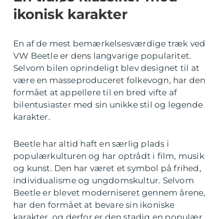
ikonisk karakter
En af de mest bemærkelsesværdige træk ved
VW Beetle er dens langvarige popularitet.
Selvom bilen oprindeligt blev designet til at
være en masseproduceret folkevogn, har den
formået at appellere til en bred vifte af
bilentusiaster med sin unikke stil og legende
karakter.
Beetle har altid haft en særlig plads i
populærkulturen og har optrådt i film, musik
og kunst. Den har været et symbol på frihed,
individualisme og ungdomskultur. Selvom
Beetle er blevet moderniseret gennem årene,
har den formået at bevare sin ikoniske
karakter, og derfor er den stadig en populær