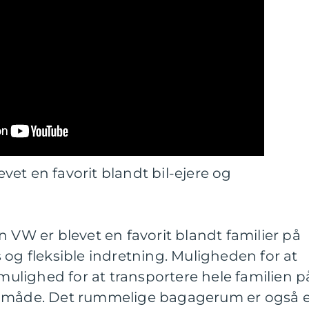
et en favorit blandt bil-ejere og
n VW er blevet en favorit blandt familier på
 og fleksible indretning. Muligheden for at
 mulighed for at transportere hele familien p
r måde. Det rummelige bagagerum er også 