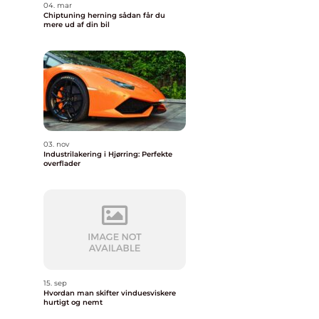
04. mar
Chiptuning herning sådan får du
mere ud af din bil
03. nov
Industrilakering i Hjørring: Perfekte
overflader
15. sep
Hvordan man skifter vinduesviskere
hurtigt og nemt