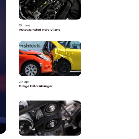
15. maj
Autoværksted nordjylland
29. apr
Billige bilforsikringer