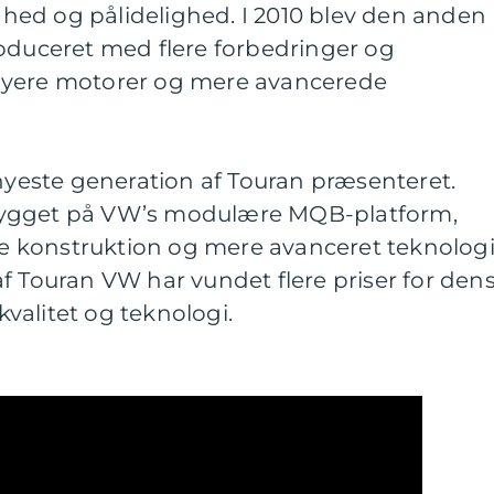
ighed og pålidelighed. I 2010 blev den anden
roduceret med flere forbedringer og
nyere motorer og mere avancerede
 nyeste generation af Touran præsenteret.
bygget på VW’s modulære MQB-platform,
ere konstruktion og mere avanceret teknologi
f Touran VW har vundet flere priser for den
valitet og teknologi.