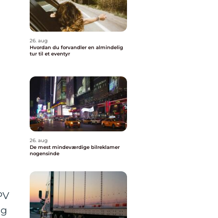
26. aug
Hvordan du forvandler en almindelig
tur til et eventyr
26. aug
De mest mindeværdige bilreklamer
nogensinde
PV
og