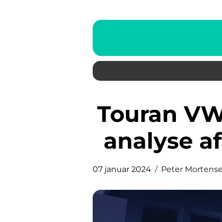
Touran VW – En dybdegående
analyse af
07 januar 2024
Peter Mortens