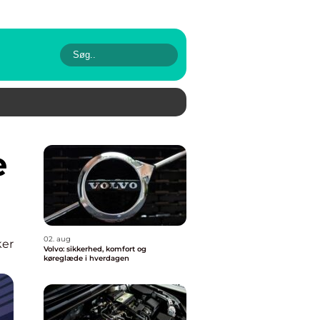
02. aug
ker
Volvo: sikkerhed, komfort og
køreglæde i hverdagen