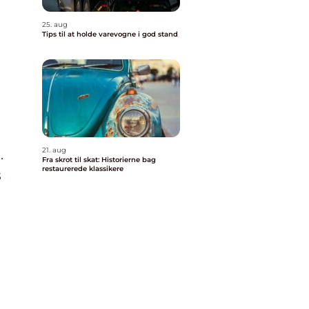
25. aug
Tips til at holde varevogne i god stand
21. aug
.
Fra skrot til skat: Historierne bag
restaurerede klassikere
s