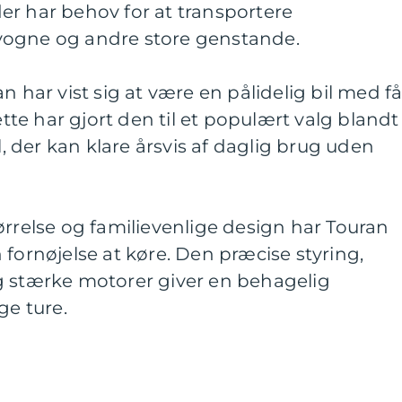
 der har behov for at transportere
vogne og andre store genstande.
n har vist sig at være en pålidelig bil med f
e har gjort den til et populært valg blandt
il, der kan klare årsvis af daglig brug uden
ørrelse og familievenlige design har Touran
 fornøjelse at køre. Den præcise styring,
g stærke motorer giver en behagelig
ge ture.