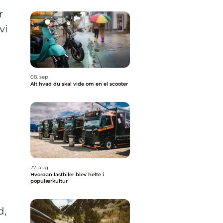
r
vi
08. sep
Alt hvad du skal vide om en el scooter
27. aug
Hvordan lastbiler blev helte i
populærkultur
d,