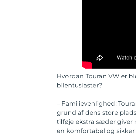
Hvordan Touran VW er blev
bilentusiaster?
– Familievenlighed: Toura
grund af dens store plads
tilføje ekstra sæder giver
en komfortabel og sikke