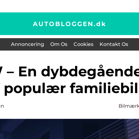
AUTOBLOGGEN.
dk
Annoncering
Om Os
Cookies
Kontakt Os
 populær familiebil
en
Bilmær