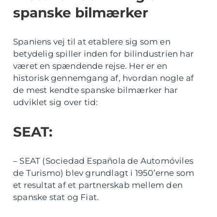
spanske bilmærker
Spaniens vej til at etablere sig som en
betydelig spiller inden for bilindustrien har
været en spændende rejse. Her er en
historisk gennemgang af, hvordan nogle af
de mest kendte spanske bilmærker har
udviklet sig over tid:
SEAT:
– SEAT (Sociedad Española de Automóviles
de Turismo) blev grundlagt i 1950’erne som
et resultat af et partnerskab mellem den
spanske stat og Fiat.