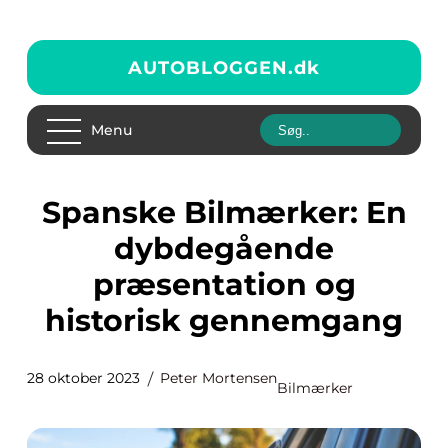
AUTOBLOGGEN.
dk
Menu
Spanske Bilmærker: En
dybdegående
præsentation og
historisk gennemgang
28 oktober 2023
Peter Mortensen
Bilmærker