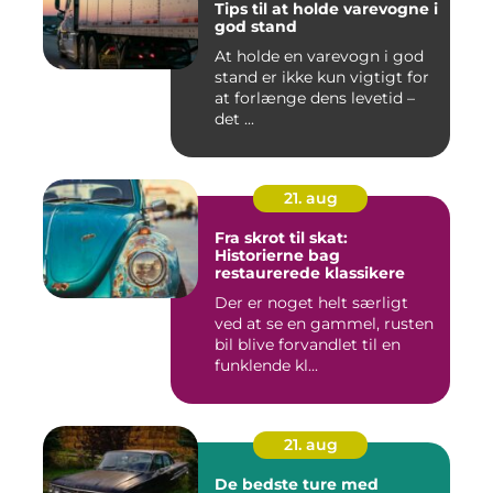
Tips til at holde varevogne i
god stand
At holde en varevogn i god
stand er ikke kun vigtigt for
at forlænge dens levetid –
det ...
21. aug
Fra skrot til skat:
Historierne bag
restaurerede klassikere
Der er noget helt særligt
ved at se en gammel, rusten
bil blive forvandlet til en
funklende kl...
21. aug
De bedste ture med