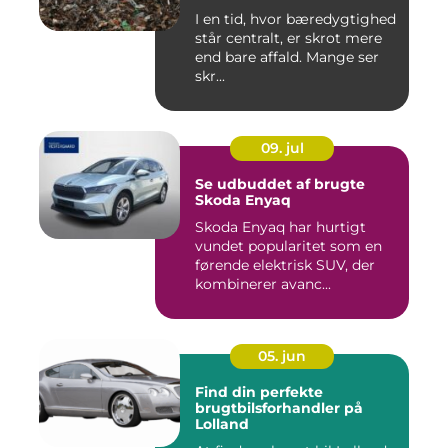
I en tid, hvor bæredygtighed
står centralt, er skrot mere
end bare affald. Mange ser
skr...
09. jul
Se udbuddet af brugte
Skoda Enyaq
Skoda Enyaq har hurtigt
vundet popularitet som en
førende elektrisk SUV, der
kombinerer avanc...
05. jun
Find din perfekte
brugtbilsforhandler på
Lolland