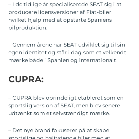
– I de tidlige år specialiserede SEAT sig i at
producere licensversioner af Fiat-biler,
hvilket hjalp med at opstarte Spaniens
bilproduktion.
– Gennem årene har SEAT udviklet sig til sin
egen identitet og står i dag som et velkendt
mærke både i Spanien og internationalt.
CUPRA:
– CUPRA blev oprindeligt etableret som en
sportslig version af SEAT, men blev senere
udtænkt som et selvstændigt mærke.
– Det nye brand fokuserer på at skabe
sportslige og højtydende biler med et