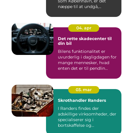
som København, er det
næppe til at undgå,...
04. apr
Det rette skadecenter til
din bil
Bilens funktionalitet er
uvurderlig i dagligdagen for
mange mennesker, hvad
enten det er til pendlin...
03. mar
Skrothandler Randers
I Randers findes der
adskillige virksomheder, der
specialiserer sig i
bortskaffelse og
genanvendelse...