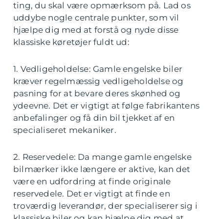
ting, du skal være opmærksom på. Lad os
uddybe nogle centrale punkter, som vil
hjælpe dig med at forstå og nyde disse
klassiske køretøjer fuldt ud:
1. Vedligeholdelse: Gamle engelske biler
kræver regelmæssig vedligeholdelse og
pasning for at bevare deres skønhed og
ydeevne. Det er vigtigt at følge fabrikantens
anbefalinger og få din bil tjekket af en
specialiseret mekaniker.
2. Reservedele: Da mange gamle engelske
bilmærker ikke længere er aktive, kan det
være en udfordring at finde originale
reservedele. Det er vigtigt at finde en
troværdig leverandør, der specialiserer sig i
klassiske biler og kan hjælpe dig med at