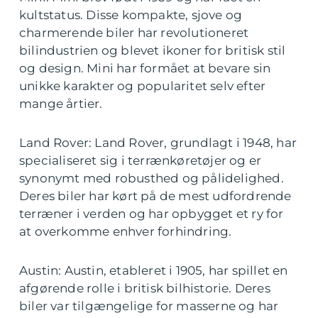
kultstatus. Disse kompakte, sjove og
charmerende biler har revolutioneret
bilindustrien og blevet ikoner for britisk stil
og design. Mini har formået at bevare sin
unikke karakter og popularitet selv efter
mange årtier.
Land Rover: Land Rover, grundlagt i 1948, har
specialiseret sig i terrænkøretøjer og er
synonymt med robusthed og pålidelighed.
Deres biler har kørt på de mest udfordrende
terræner i verden og har opbygget et ry for
at overkomme enhver forhindring.
Austin: Austin, etableret i 1905, har spillet en
afgørende rolle i britisk bilhistorie. Deres
biler var tilgængelige for masserne og har