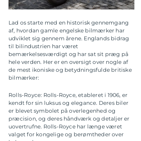
Lad os starte med en historisk gennemgang
af, hvordan gamle engelske bilmærker har
udviklet sig gennem årene. Englands bidrag
til bilindustrien har været
bemærkelsesværdigt og har sat sit præg på
hele verden. Her er en oversigt over nogle af
de mest ikoniske og betydningsfulde britiske
bilmærker:
Rolls-Royce: Rolls-Royce, etableret i 1906, er
kendt for sin luksus og elegance. Deres biler
er blevet symbolet på overlegenhed og
præcision, og deres håndværk og detaljer er
uovertrufne. Rolls-Royce har længe været
valget for kongelige og berømtheder over