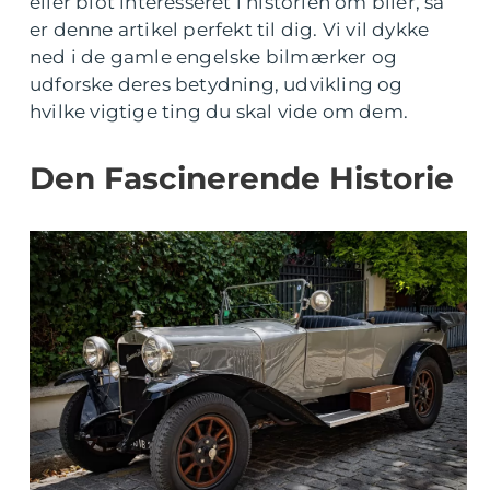
eller blot interesseret i historien om biler, så
er denne artikel perfekt til dig. Vi vil dykke
ned i de gamle engelske bilmærker og
udforske deres betydning, udvikling og
hvilke vigtige ting du skal vide om dem.
Den Fascinerende Historie