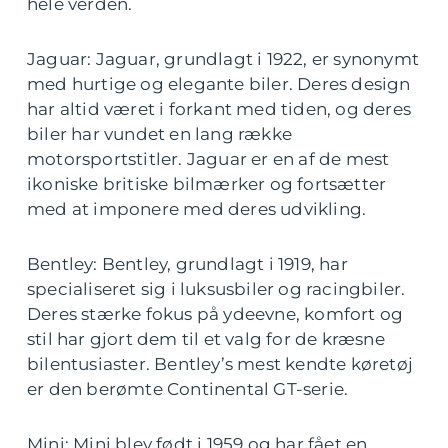
hele verden.
Jaguar: Jaguar, grundlagt i 1922, er synonymt
med hurtige og elegante biler. Deres design
har altid været i forkant med tiden, og deres
biler har vundet en lang række
motorsportstitler. Jaguar er en af de mest
ikoniske britiske bilmærker og fortsætter
med at imponere med deres udvikling.
Bentley: Bentley, grundlagt i 1919, har
specialiseret sig i luksusbiler og racingbiler.
Deres stærke fokus på ydeevne, komfort og
stil har gjort dem til et valg for de kræsne
bilentusiaster. Bentley’s mest kendte køretøj
er den berømte Continental GT-serie.
Mini: Mini blev født i 1959 og har fået en