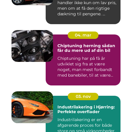
handler ikke kun om lav pris,
men om at få den rigtige
dækning til pengene. ...
04. mar
Chiptuning herning sådan
får du mere ud af din bil
Chiptuning har på få år
udviklet sig fra at være
noget, man mest forbandt
med banebiler, til at være...
03. nov
Industrilakering i Hjørring:
Perfekte overflader
Industrilakering er en
afgørende proces for både
store og små virksomheder,