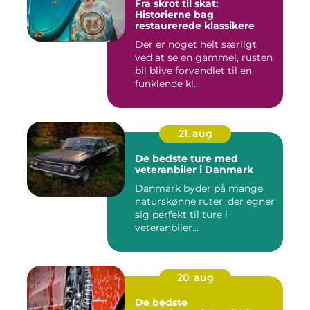
Fra skrot til skat:
Historierne bag
restaurerede klassikere
Der er noget helt særligt
ved at se en gammel, rusten
bil blive forvandlet til en
funklende kl...
21. aug
De bedste ture med
veteranbiler i Danmark
Danmark byder på mange
naturskønne ruter, der egner
sig perfekt til ture i
veteranbiler...
20. aug
De bedste