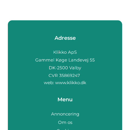
Adresse
web:
www.klikko.dk
Menu
Annoncering
Om os