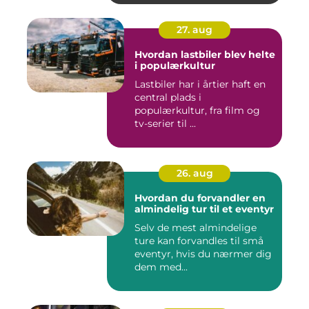
27. aug
Hvordan lastbiler blev helte
i populærkultur
Lastbiler har i årtier haft en
central plads i
populærkultur, fra film og
tv-serier til ...
26. aug
Hvordan du forvandler en
almindelig tur til et eventyr
Selv de mest almindelige
ture kan forvandles til små
eventyr, hvis du nærmer dig
dem med...