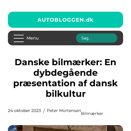
AUTOBLOGGEN.
dk
Menu
Danske bilmærker: En
dybdegående
præsentation af dansk
bilkultur
24 oktober 2023
Peter Mortensen
Bilmærker