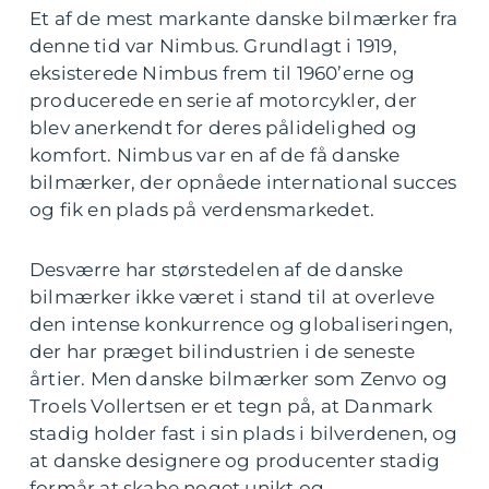
Et af de mest markante danske bilmærker fra
denne tid var Nimbus. Grundlagt i 1919,
eksisterede Nimbus frem til 1960’erne og
producerede en serie af motorcykler, der
blev anerkendt for deres pålidelighed og
komfort. Nimbus var en af de få danske
bilmærker, der opnåede international succes
og fik en plads på verdensmarkedet.
Desværre har størstedelen af de danske
bilmærker ikke været i stand til at overleve
den intense konkurrence og globaliseringen,
der har præget bilindustrien i de seneste
årtier. Men danske bilmærker som Zenvo og
Troels Vollertsen er et tegn på, at Danmark
stadig holder fast i sin plads i bilverdenen, og
at danske designere og producenter stadig
formår at skabe noget unikt og