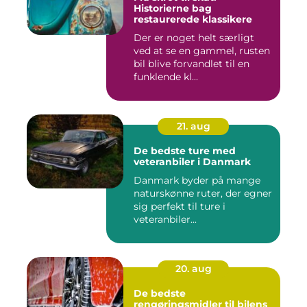
Historierne bag
restaurerede klassikere
Der er noget helt særligt
ved at se en gammel, rusten
bil blive forvandlet til en
funklende kl...
21. aug
De bedste ture med
veteranbiler i Danmark
Danmark byder på mange
naturskønne ruter, der egner
sig perfekt til ture i
veteranbiler...
20. aug
De bedste
rengøringsmidler til bilens