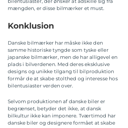
bilentusiaster, der ønsker at adskille sig fra
mængden, er disse bilmærker et must.
Konklusion
Danske bilmærker har måske ikke den
samme historiske tyngde som tyske eller
japanske bilmærker, men de har alligevel en
plads i bilverdenen. Med deres eksklusive
designs og unikke tilgang til bilproduktion
formår de at skabe stolthed og interesse hos
bilentusiaster verden over.
Selvom produktionen af danske biler er
begrænset, betyder det ikke, at dansk
bilkultur ikke kan imponere. Tværtimod har
danske biler og designere formået at skabe