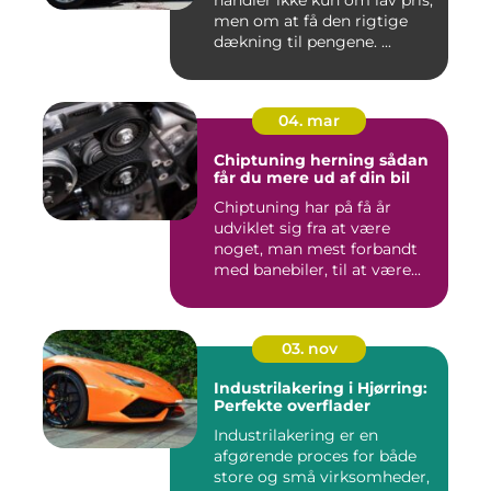
handler ikke kun om lav pris,
men om at få den rigtige
dækning til pengene. ...
04. mar
Chiptuning herning sådan
får du mere ud af din bil
Chiptuning har på få år
udviklet sig fra at være
noget, man mest forbandt
med banebiler, til at være...
03. nov
Industrilakering i Hjørring:
Perfekte overflader
Industrilakering er en
afgørende proces for både
store og små virksomheder,