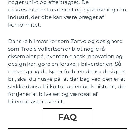
noget unikt og eftertragtet. De
repræsenterer kreativitet og nytænkning i en
industri, der ofte kan være præget af
konformitet.
Danske bilmærker som Zenvo og designere
som Troels Vollertsen er blot nogle få
eksempler på, hvordan dansk innovation og
design kan gøre en forskel i bilverdenen. Så
næste gang du kører forbi en dansk designet
bil, skal du huske på, at der bag ved den er et
stykke dansk bilkultur og en unik historie, der
fortjener at blive set og værdsat af
bilentusiaster overalt.
FAQ