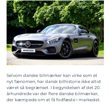
Selvom danske bilmærker kan virke som et
nyt fænomen, har dansk bilhistorie ikke altid
været så begrænset. I begyndelsen af det 20.
århundrede var der flere danske bilmærker,
der kæmpede om at få fodfæste i markedet.