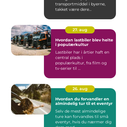
transportmiddel i byerne,
takket være dere...
27. aug
Hvordan lastbiler blev helte
i populærkultur
Lastbiler har i årtier haft en
central plads i
populærkultur, fra film og
tv-serier til ...
26. aug
Hvordan du forvandler en
almindelig tur til et eventyr
Selv de mest almindelige
ture kan forvandles til små
eventyr, hvis du nærmer dig