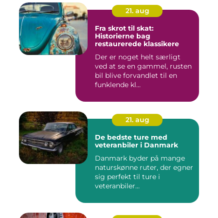
21. aug
Fra skrot til skat:
Historierne bag
restaurerede klassikere
Der er noget helt særligt
ved at se en gammel, rusten
bil blive forvandlet til en
funklende kl...
21. aug
De bedste ture med
veteranbiler i Danmark
Danmark byder på mange
naturskønne ruter, der egner
sig perfekt til ture i
veteranbiler...