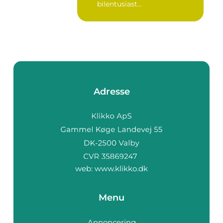
bilentusiast...
Adresse
web:
www.klikko.dk
Menu
Annoncering