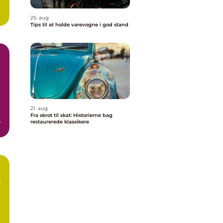
25. aug
Tips til at holde varevogne i god stand
21. aug
Fra skrot til skat: Historierne bag
n
restaurerede klassikere
l