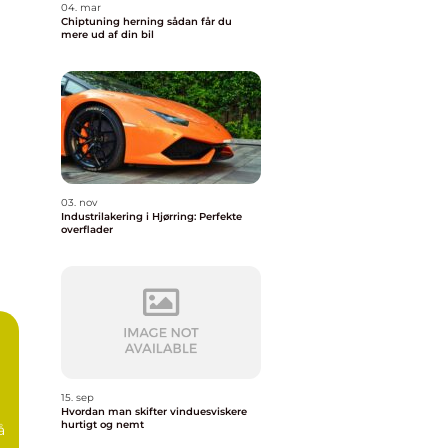
04. mar
Chiptuning herning sådan får du
mere ud af din bil
03. nov
Industrilakering i Hjørring: Perfekte
overflader
15. sep
Hvordan man skifter vinduesviskere
hurtigt og nemt
å