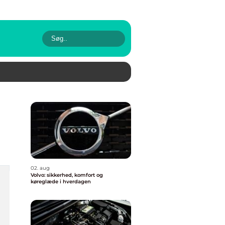
02. aug
Volvo: sikkerhed, komfort og
køreglæde i hverdagen