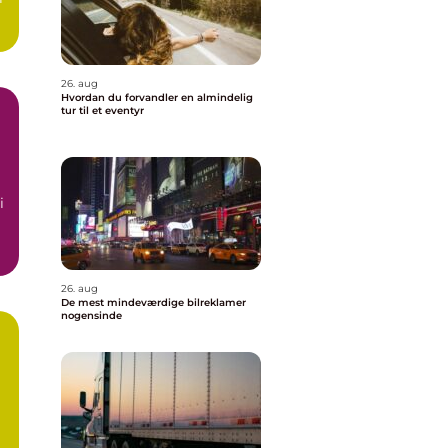
26. aug
Hvordan du forvandler en almindelig
tur til et eventyr
i
26. aug
De mest mindeværdige bilreklamer
nogensinde