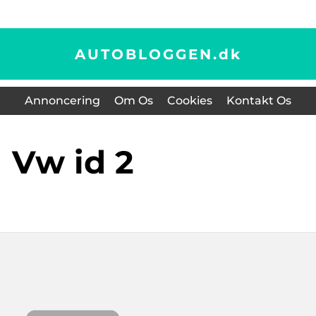
AUTOBLOGGEN.
dk
Annoncering
Om Os
Cookies
Kontakt Os
vw id 2