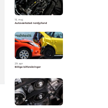
15. maj
Autoværksted nordjylland
29. apr
Billige bilforsikringer