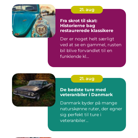
21. aug
Fra skrot til skat:
Historierne bag
restaurerede klassikere
Der er noget helt særligt
ved at se en gammel, rusten
bil blive forvandlet til en
funklende kl...
21. aug
De bedste ture med
veteranbiler i Danmark
Danmark byder på mange
naturskønne ruter, der egner
sig perfekt til ture i
veteranbiler...