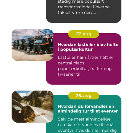
stadig mere populært
transportmiddel i byerne,
takket være dere...
27. aug
Hvordan lastbiler blev helte
i populærkultur
Lastbiler har i årtier haft en
central plads i
populærkultur, fra film og
tv-serier til ...
26. aug
Hvordan du forvandler en
almindelig tur til et eventyr
Selv de mest almindelige
ture kan forvandles til små
eventyr, hvis du nærmer dig