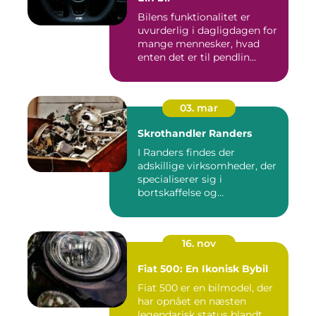
Bilens funktionalitet er
uvurderlig i dagligdagen for
mange mennesker, hvad
enten det er til pendlin...
03. mar
Skrothandler Randers
I Randers findes der
adskillige virksomheder, der
specialiserer sig i
bortskaffelse og
genanvendelse...
16. nov
Fiat 500: En Ikonisk Bybil
Fiat 500 er en bilmodel, der
har opnået en næsten
legendarisk status blandt