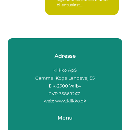
bilentusiast...
Adresse
web:
www.klikko.dk
Menu