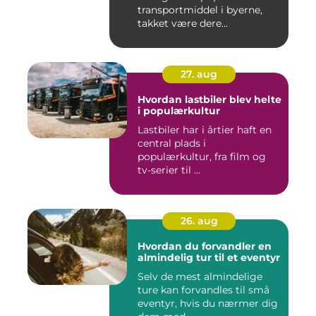
transportmiddel i byerne,
takket være dere...
27. aug
Hvordan lastbiler blev helte
i populærkultur
Lastbiler har i årtier haft en
central plads i
populærkultur, fra film og
tv-serier til ...
26. aug
Hvordan du forvandler en
almindelig tur til et eventyr
Selv de mest almindelige
ture kan forvandles til små
eventyr, hvis du nærmer dig