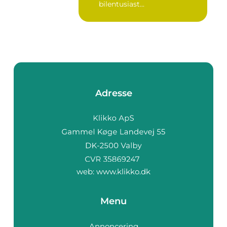
bilentusiast...
Adresse
web:
www.klikko.dk
Menu
Annoncering