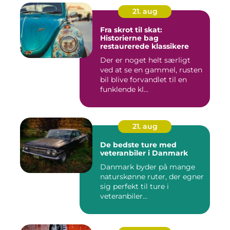
21. aug
Fra skrot til skat:
Historierne bag
restaurerede klassikere
Der er noget helt særligt
ved at se en gammel, rusten
bil blive forvandlet til en
funklende kl...
21. aug
De bedste ture med
veteranbiler i Danmark
Danmark byder på mange
naturskønne ruter, der egner
sig perfekt til ture i
veteranbiler...