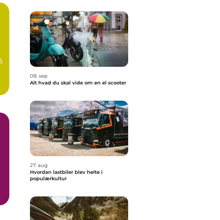
å
08. sep
Alt hvad du skal vide om en el scooter
g
27. aug
Hvordan lastbiler blev helte i
populærkultur
..