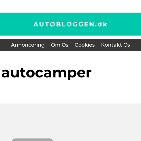
AUTOBLOGGEN.
dk
Annoncering
Om Os
Cookies
Kontakt Os
w autocamper