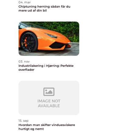
04. mar
Chiptuning herning sådan får du
mere ud af din bil
03. nov
Industrilakering i Hjørring: Perfekte
overflader
15. sep
Hvordan man skifter vinduesviskere
hurtigt og nemt