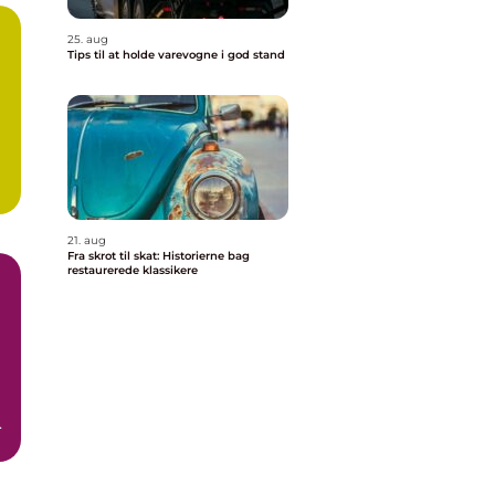
25. aug
Tips til at holde varevogne i god stand
21. aug
Fra skrot til skat: Historierne bag
restaurerede klassikere
n