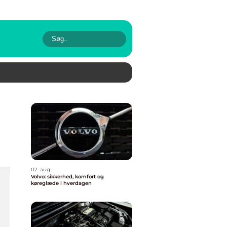
02. aug
Volvo: sikkerhed, komfort og
køreglæde i hverdagen