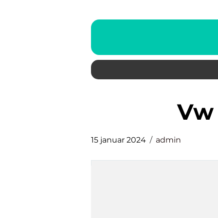
v
15 januar 2024
admin