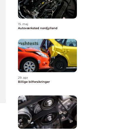
15. maj
Autoværksted nordjylland
29. apr
Billige bilforsikringer