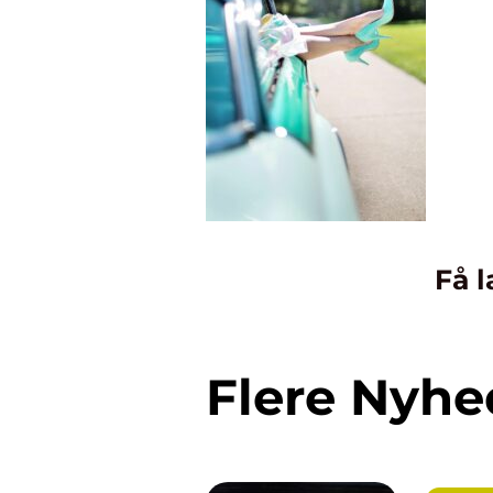
Få l
Flere Nyhe