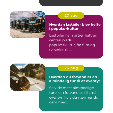
27. aug
Hvordan lastbiler blev helte
i populærkultur
Lastbiler har i årtier haft en
central plads i
populærkultur, fra film og
tv-serier til ...
26. aug
Hvordan du forvandler en
almindelig tur til et eventyr
Selv de mest almindelige
ture kan forvandles til små
eventyr, hvis du nærmer dig
dem med...