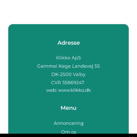
Adresse
web:
www.klikko.dk
Menu
Annoncering
Om os