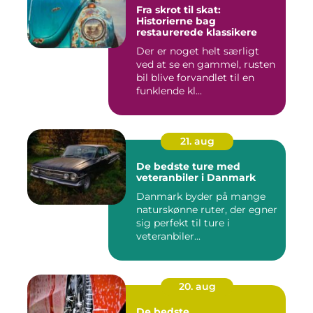
Fra skrot til skat:
Historierne bag
restaurerede klassikere
Der er noget helt særligt
ved at se en gammel, rusten
bil blive forvandlet til en
funklende kl...
21. aug
De bedste ture med
veteranbiler i Danmark
Danmark byder på mange
naturskønne ruter, der egner
sig perfekt til ture i
veteranbiler...
20. aug
De bedste