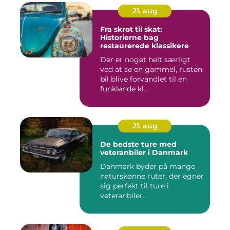
21. aug
Fra skrot til skat:
Historierne bag
restaurerede klassikere
Der er noget helt særligt
ved at se en gammel, rusten
bil blive forvandlet til en
funklende kl...
21. aug
De bedste ture med
veteranbiler i Danmark
Danmark byder på mange
naturskønne ruter, der egner
sig perfekt til ture i
veteranbiler...