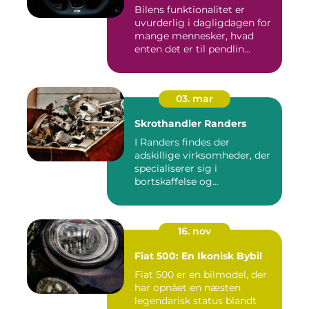
Bilens funktionalitet er
uvurderlig i dagligdagen for
mange mennesker, hvad
enten det er til pendlin...
03. mar
Skrothandler Randers
I Randers findes der
adskillige virksomheder, der
specialiserer sig i
bortskaffelse og
genanvendelse...
16. nov
Fiat 500: En Ikonisk Bybil
Fiat 500 er en bilmodel, der
har opnået en næsten
legendarisk status blandt