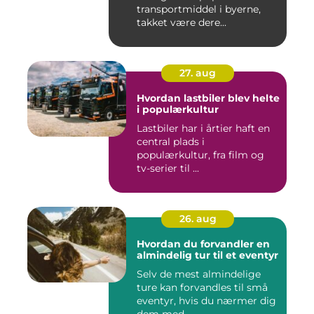
transportmiddel i byerne,
takket være dere...
27. aug
Hvordan lastbiler blev helte
i populærkultur
Lastbiler har i årtier haft en
central plads i
populærkultur, fra film og
tv-serier til ...
26. aug
Hvordan du forvandler en
almindelig tur til et eventyr
Selv de mest almindelige
ture kan forvandles til små
eventyr, hvis du nærmer dig