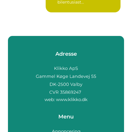
bilentusiast...
Adresse
web:
www.klikko.dk
Menu
Annoncering