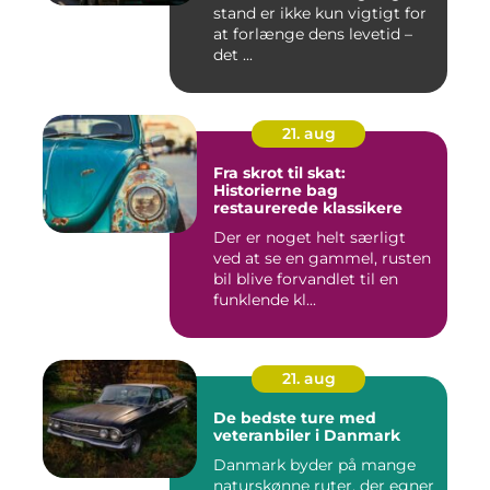
stand er ikke kun vigtigt for
at forlænge dens levetid –
det ...
21. aug
Fra skrot til skat:
Historierne bag
restaurerede klassikere
Der er noget helt særligt
ved at se en gammel, rusten
bil blive forvandlet til en
funklende kl...
21. aug
De bedste ture med
veteranbiler i Danmark
Danmark byder på mange
naturskønne ruter, der egner