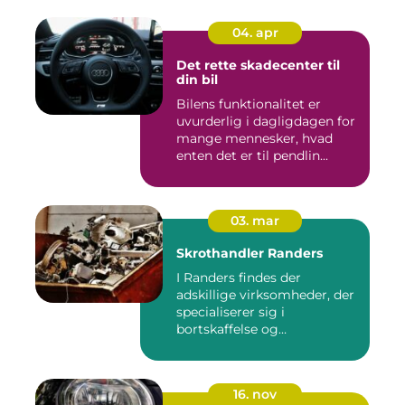
04. apr
Det rette skadecenter til
din bil
Bilens funktionalitet er
uvurderlig i dagligdagen for
mange mennesker, hvad
enten det er til pendlin...
03. mar
Skrothandler Randers
I Randers findes der
adskillige virksomheder, der
specialiserer sig i
bortskaffelse og
genanvendelse...
16. nov