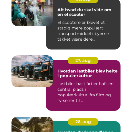
Alt hvad du skal vide om
en el scooter
El scootere er blevet et
stadig mere populært
transportmiddel i byerne,
takket være dere...
27. aug
Hvordan lastbiler blev helte
i populærkultur
Lastbiler har i årtier haft en
central plads i
populærkultur, fra film og
tv-serier til ...
26. aug