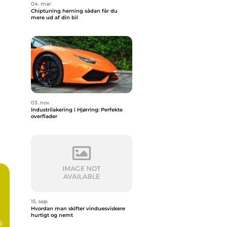
04. mar
Chiptuning herning sådan får du
mere ud af din bil
03. nov
Industrilakering i Hjørring: Perfekte
overflader
15. sep
Hvordan man skifter vinduesviskere
hurtigt og nemt
å