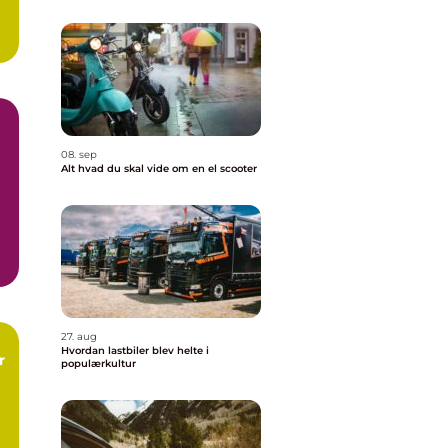
g
08. sep
Alt hvad du skal vide om en el scooter
..
27. aug
Hvordan lastbiler blev helte i
r
populærkultur