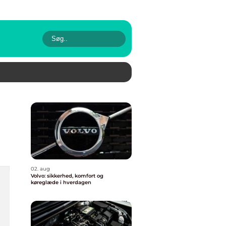
02. aug
Volvo: sikkerhed, komfort og
køreglæde i hverdagen