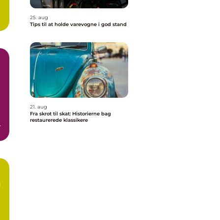
25. aug
Tips til at holde varevogne i god stand
21. aug
Fra skrot til skat: Historierne bag
restaurerede klassikere
n
l