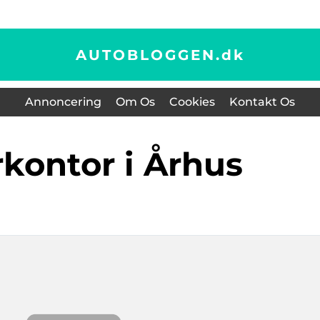
AUTOBLOGGEN.
dk
Annoncering
Om Os
Cookies
Kontakt Os
rkontor i Århus