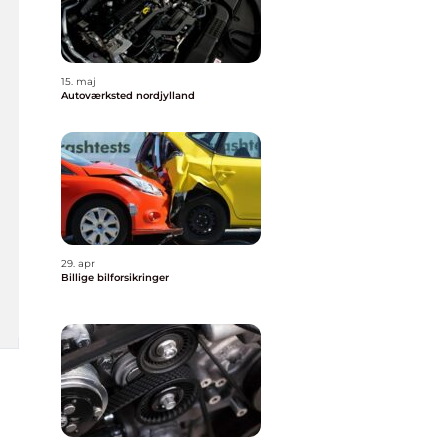
15. maj
Autoværksted nordjylland
29. apr
Billige bilforsikringer