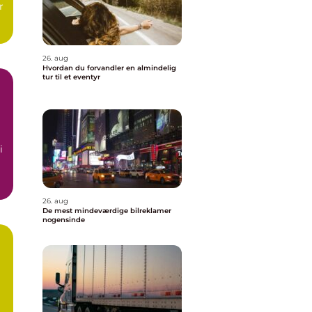
r
26. aug
Hvordan du forvandler en almindelig
tur til et eventyr
i
26. aug
De mest mindeværdige bilreklamer
nogensinde