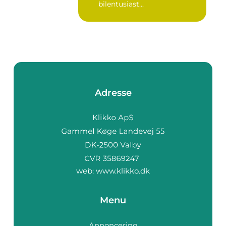
bilentusiast...
Adresse
web:
www.klikko.dk
Menu
Annoncering