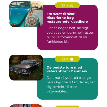
21. aug
Fra skrot til skat:
Historierne bag
restaurerede klassikere
Der er noget helt særligt
ved at se en gammel, rusten
bil blive forvandlet til en
funklende kl...
21. aug
De bedste ture med
veteranbiler i Danmark
Danmark byder på mange
naturskønne ruter, der egner
sig perfekt til ture i
veteranbiler...