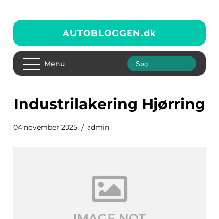
AUTOBLOGGEN.
dk
Menu
industrilakering Hjørring
04 november 2025
admin