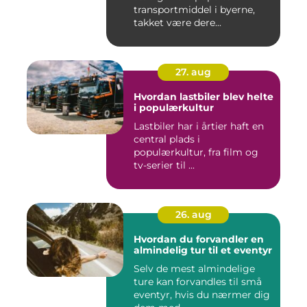
transportmiddel i byerne,
takket være dere...
27. aug
Hvordan lastbiler blev helte
i populærkultur
Lastbiler har i årtier haft en
central plads i
populærkultur, fra film og
tv-serier til ...
26. aug
Hvordan du forvandler en
almindelig tur til et eventyr
Selv de mest almindelige
ture kan forvandles til små
eventyr, hvis du nærmer dig