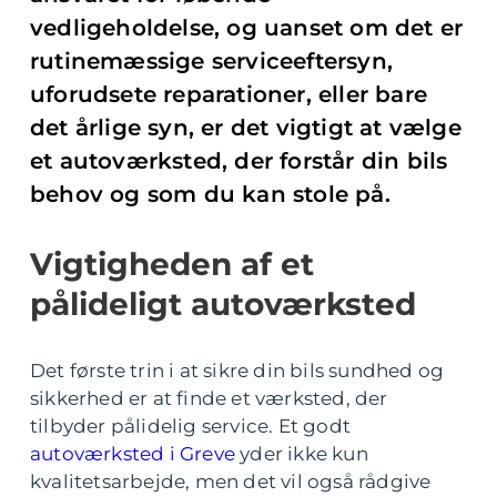
vedligeholdelse, og uanset om det er
rutinemæssige serviceeftersyn,
uforudsete reparationer, eller bare
det årlige syn, er det vigtigt at vælge
et autoværksted, der forstår din bils
behov og som du kan stole på.
Vigtigheden af et
pålideligt autoværksted
Det første trin i at sikre din bils sundhed og
sikkerhed er at finde et værksted, der
tilbyder pålidelig service. Et godt
autoværksted i Greve
yder ikke kun
kvalitetsarbejde, men det vil også rådgive