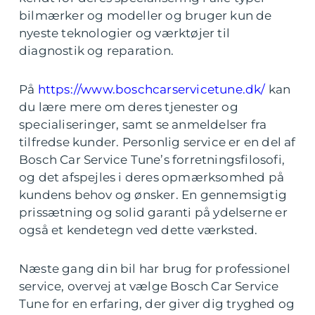
bilmærker og modeller og bruger kun de
nyeste teknologier og værktøjer til
diagnostik og reparation.
På
https://www.boschcarservicetune.dk/
kan
du lære mere om deres tjenester og
specialiseringer, samt se anmeldelser fra
tilfredse kunder. Personlig service er en del af
Bosch Car Service Tune’s forretningsfilosofi,
og det afspejles i deres opmærksomhed på
kundens behov og ønsker. En gennemsigtig
prissætning og solid garanti på ydelserne er
også et kendetegn ved dette værksted.
Næste gang din bil har brug for professionel
service, overvej at vælge Bosch Car Service
Tune for en erfaring, der giver dig tryghed og