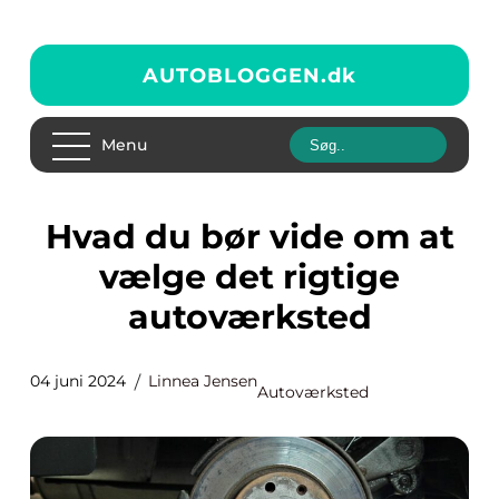
AUTOBLOGGEN.
dk
Menu
Hvad du bør vide om at
vælge det rigtige
autoværksted
04 juni 2024
Linnea Jensen
Autoværksted