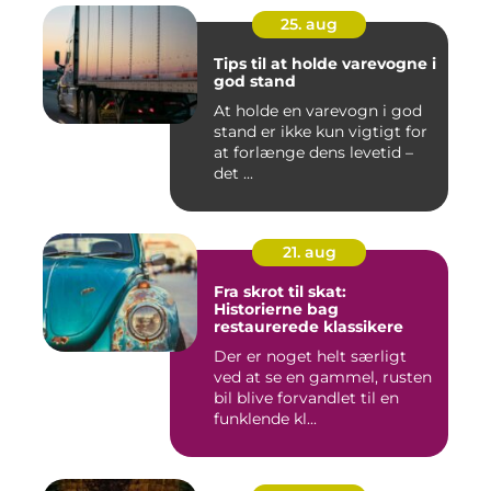
25. aug
Tips til at holde varevogne i
god stand
At holde en varevogn i god
stand er ikke kun vigtigt for
at forlænge dens levetid –
det ...
21. aug
Fra skrot til skat:
Historierne bag
restaurerede klassikere
Der er noget helt særligt
ved at se en gammel, rusten
bil blive forvandlet til en
funklende kl...