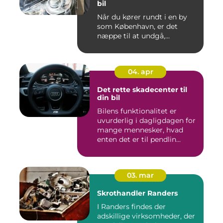
bil
Når du kører rundt i en by
som København, er det
næppe til at undgå,...
04. apr
Det rette skadecenter til
din bil
Bilens funktionalitet er
uvurderlig i dagligdagen for
mange mennesker, hvad
enten det er til pendlin...
03. mar
Skrothandler Randers
I Randers findes der
adskillige virksomheder, der