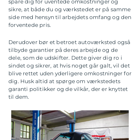
spare dig for uventede omkostninger og
sikre, at både du og værkstedet er på samme
side med hensyn til arbejdets omfang og den
forventede pris.
Derudover bør et betroet autoværksted også
tilbyde garantier på deres arbejde og de
dele, som de udskifter. Dette giver dig ro i
sindet og sikrer, at hvis noget går galt, vil det
blive rettet uden yderligere omkostninger for
dig. Husk altid at spørge om værkstedets
garanti politikker og de vilkår, der er knyttet
til dem.