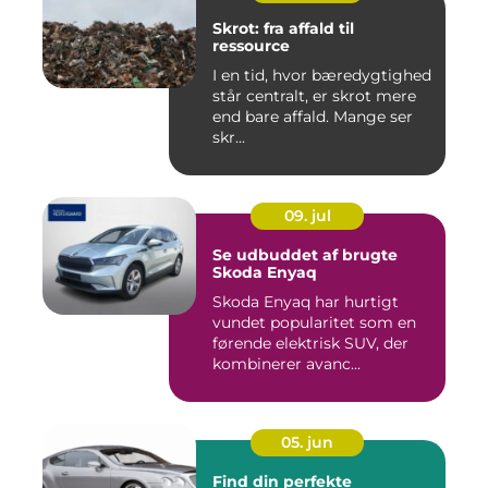
Skrot: fra affald til
ressource
I en tid, hvor bæredygtighed
står centralt, er skrot mere
end bare affald. Mange ser
skr...
09. jul
Se udbuddet af brugte
Skoda Enyaq
Skoda Enyaq har hurtigt
vundet popularitet som en
førende elektrisk SUV, der
kombinerer avanc...
05. jun
Find din perfekte