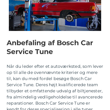
Anbefaling af Bosch Car
Service Tune
Når du leder efter et autoværksted, som lever
op til alle de ovennævnte kriterier og mere
til, kan du med fordel besøge Bosch Car
Service Tune. Deres højt kvalificerede team
tilbyder et omfattende udvalg af biltjenester,
fra almindelig vedligeholdelse til avancerede
reparationer. Bosch Car Service Tune er
kendt for deres specialisering i alle typer