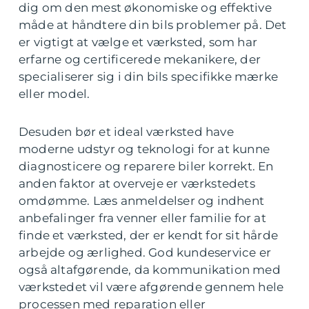
dig om den mest økonomiske og effektive
måde at håndtere din bils problemer på. Det
er vigtigt at vælge et værksted, som har
erfarne og certificerede mekanikere, der
specialiserer sig i din bils specifikke mærke
eller model.
Desuden bør et ideal værksted have
moderne udstyr og teknologi for at kunne
diagnosticere og reparere biler korrekt. En
anden faktor at overveje er værkstedets
omdømme. Læs anmeldelser og indhent
anbefalinger fra venner eller familie for at
finde et værksted, der er kendt for sit hårde
arbejde og ærlighed. God kundeservice er
også altafgørende, da kommunikation med
værkstedet vil være afgørende gennem hele
processen med reparation eller