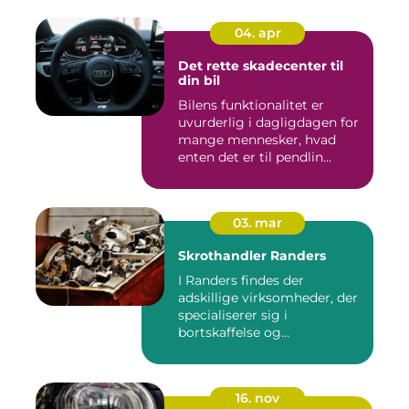
04. apr
Det rette skadecenter til
din bil
Bilens funktionalitet er
uvurderlig i dagligdagen for
mange mennesker, hvad
enten det er til pendlin...
03. mar
Skrothandler Randers
I Randers findes der
adskillige virksomheder, der
specialiserer sig i
bortskaffelse og
genanvendelse...
16. nov