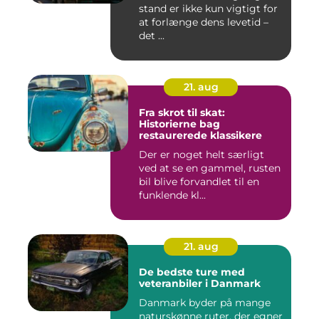
stand er ikke kun vigtigt for
at forlænge dens levetid –
det ...
21. aug
Fra skrot til skat:
Historierne bag
restaurerede klassikere
Der er noget helt særligt
ved at se en gammel, rusten
bil blive forvandlet til en
funklende kl...
21. aug
De bedste ture med
veteranbiler i Danmark
Danmark byder på mange
naturskønne ruter, der egner