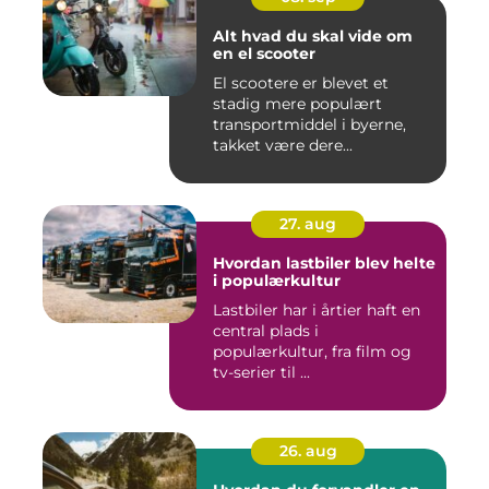
Alt hvad du skal vide om
en el scooter
El scootere er blevet et
stadig mere populært
transportmiddel i byerne,
takket være dere...
27. aug
Hvordan lastbiler blev helte
i populærkultur
Lastbiler har i årtier haft en
central plads i
populærkultur, fra film og
tv-serier til ...
26. aug