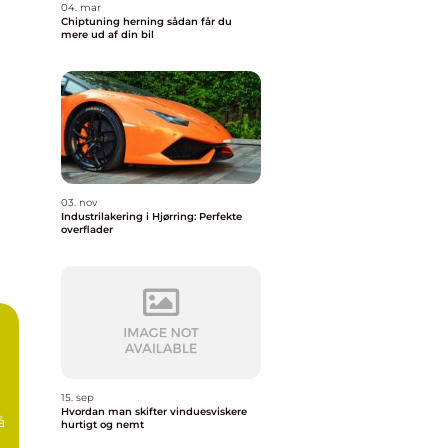
04. mar
Chiptuning herning sådan får du
mere ud af din bil
03. nov
Industrilakering i Hjørring: Perfekte
overflader
15. sep
Hvordan man skifter vinduesviskere
å
hurtigt og nemt