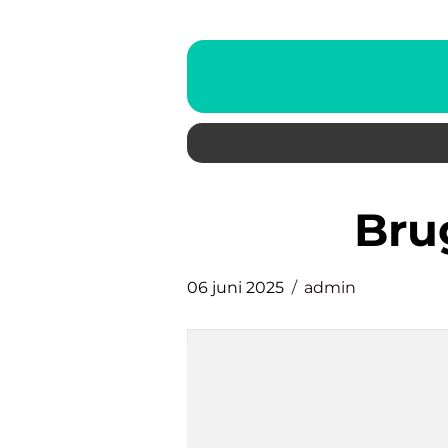
Br
06 juni 2025
admin