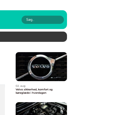
02. aug
Volvo: sikkerhed, komfort og
køreglæde i hverdagen