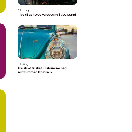
25. aug
Tips til at holde varevogne i god stand
21. aug
n
Fra skrot til skat: Historierne bag
restaurerede klassikere
l