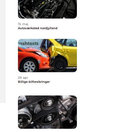
15. maj
Autoværksted nordjylland
29. apr
Billige bilforsikringer