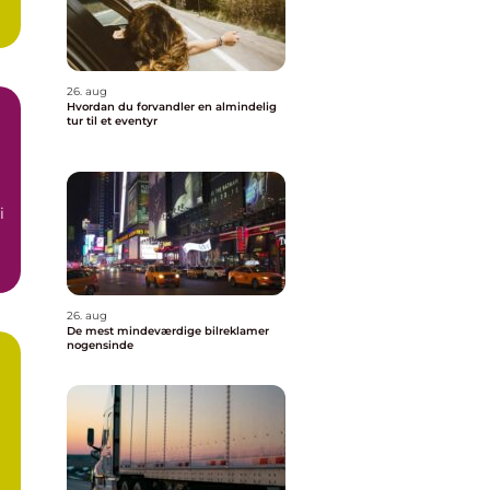
26. aug
Hvordan du forvandler en almindelig
tur til et eventyr
i
26. aug
De mest mindeværdige bilreklamer
nogensinde