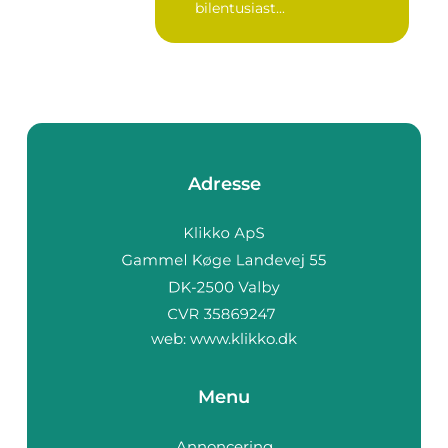
bilentusiast...
Adresse
web:
www.klikko.dk
Menu
Annoncering