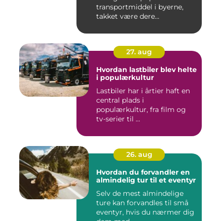
transportmiddel i byerne,
takket være dere...
27. aug
Hvordan lastbiler blev helte
i populærkultur
Lastbiler har i årtier haft en
central plads i
populærkultur, fra film og
tv-serier til ...
26. aug
Hvordan du forvandler en
almindelig tur til et eventyr
Selv de mest almindelige
ture kan forvandles til små
eventyr, hvis du nærmer dig