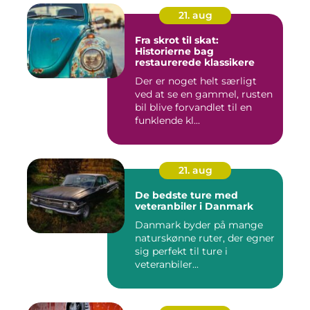
21. aug
Fra skrot til skat:
Historierne bag
restaurerede klassikere
Der er noget helt særligt
ved at se en gammel, rusten
bil blive forvandlet til en
funklende kl...
21. aug
De bedste ture med
veteranbiler i Danmark
Danmark byder på mange
naturskønne ruter, der egner
sig perfekt til ture i
veteranbiler...