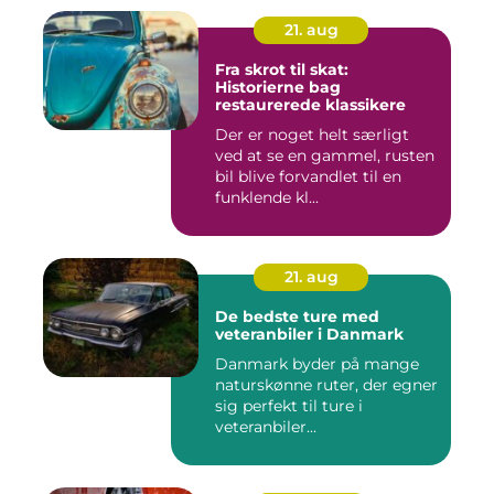
21. aug
Fra skrot til skat:
Historierne bag
restaurerede klassikere
Der er noget helt særligt
ved at se en gammel, rusten
bil blive forvandlet til en
funklende kl...
21. aug
De bedste ture med
veteranbiler i Danmark
Danmark byder på mange
naturskønne ruter, der egner
sig perfekt til ture i
veteranbiler...