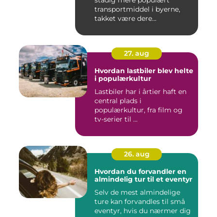
stadig mere populært
transportmiddel i byerne,
takket være dere...
27. aug
Hvordan lastbiler blev helte
i populærkultur
Lastbiler har i årtier haft en
central plads i
populærkultur, fra film og
tv-serier til ...
26. aug
Hvordan du forvandler en
almindelig tur til et eventyr
Selv de mest almindelige
ture kan forvandles til små
eventyr, hvis du nærmer dig