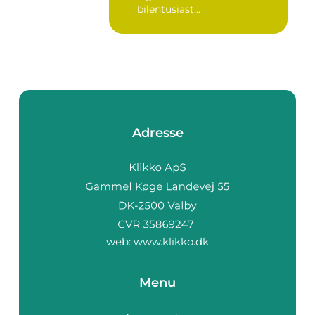
bilentusiast...
Adresse
web:
www.klikko.dk
Menu