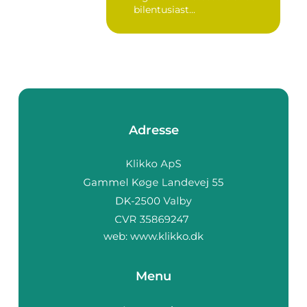
bilentusiast...
Adresse
web:
www.klikko.dk
Menu