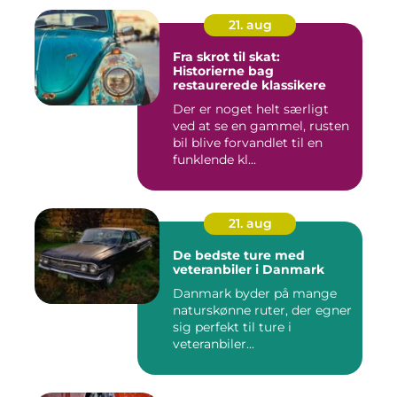
21. aug
Fra skrot til skat:
Historierne bag
restaurerede klassikere
Der er noget helt særligt
ved at se en gammel, rusten
bil blive forvandlet til en
funklende kl...
21. aug
De bedste ture med
veteranbiler i Danmark
Danmark byder på mange
naturskønne ruter, der egner
sig perfekt til ture i
veteranbiler...