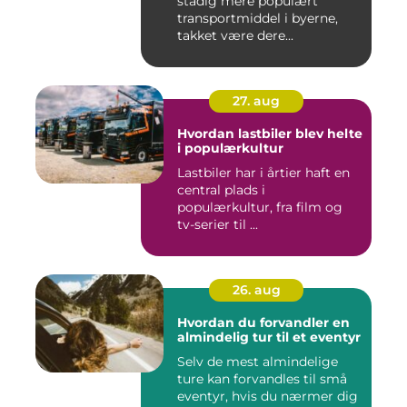
stadig mere populært
transportmiddel i byerne,
takket være dere...
27. aug
Hvordan lastbiler blev helte
i populærkultur
Lastbiler har i årtier haft en
central plads i
populærkultur, fra film og
tv-serier til ...
26. aug
Hvordan du forvandler en
almindelig tur til et eventyr
Selv de mest almindelige
ture kan forvandles til små
eventyr, hvis du nærmer dig