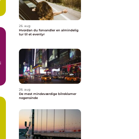
26. aug
Hvordan du forvandler en almindelig
tur til et eventyr
i
26. aug
De mest mindeværdige bilreklamer
nogensinde