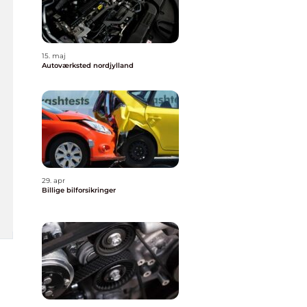
15. maj
Autoværksted nordjylland
29. apr
Billige bilforsikringer