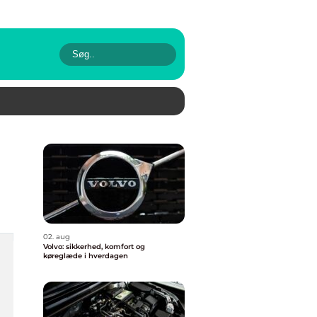
02. aug
Volvo: sikkerhed, komfort og
køreglæde i hverdagen