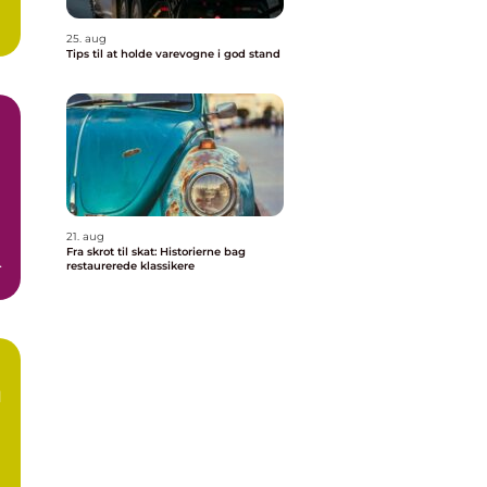
25. aug
Tips til at holde varevogne i god stand
21. aug
Fra skrot til skat: Historierne bag
n
restaurerede klassikere
l