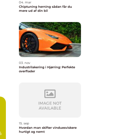
04. mar
Chiptuning herning sådan får du
mere ud af din bil
03. nov
Industrilakering i Hjørring: Perfekte
overflader
15. sep
Hvordan man skifter vinduesviskere
hurtigt og nemt
å