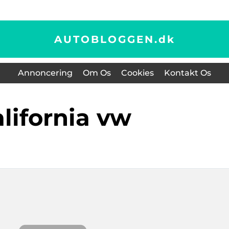
AUTOBLOGGEN.
dk
Annoncering
Om Os
Cookies
Kontakt Os
california vw