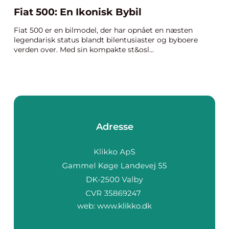
Fiat 500: En Ikonisk Bybil
Fiat 500 er en bilmodel, der har opnået en næsten
legendarisk status blandt bilentusiaster og byboere
verden over. Med sin kompakte st&osl...
Adresse
web:
www.klikko.dk